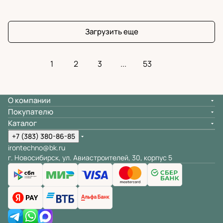
Загрузить еще
1
2
3
...
53
О компании
Покупателю
Каталог
+7 (383) 380-86-85
irontechno@bk.ru
г. Новосибирск, ул. Авиастроителей, 30, корпус 5