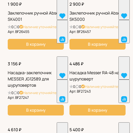
1 900 ₽
2 900 ₽
Заклепочник ручной Absolut
Заклепочник ручной Absolut
SK4001
SK5000
0
0
Наличие уточняйте
0
0
Наличие уточняйте
Арт.
BF26455
Арт.
BF26457
В корзину
В корзину
3 156 ₽
4 486 ₽
Насадка-заклепочник
Насадка Messer RA-48 на
MESSER JG12589 для
шуруповерт
шуруповертов
0
0
Наличие уточняйте
Арт.
BF27243
0
0
Наличие уточняйте
Арт.
BF27247
В корзину
В корзину
4 610 ₽
5 400 ₽