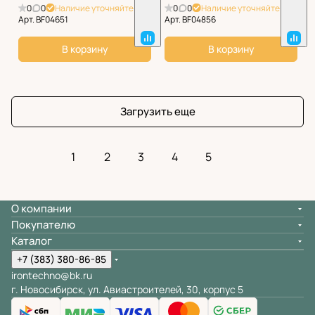
0
0
Наличие уточняйте
0
0
Наличие уточняйте
Арт.
BF04651
Арт.
BF04856
В корзину
В корзину
Загрузить еще
1
2
3
4
5
О компании
Покупателю
Каталог
+7 (383) 380-86-85
irontechno@bk.ru
г. Новосибирск, ул. Авиастроителей, 30, корпус 5