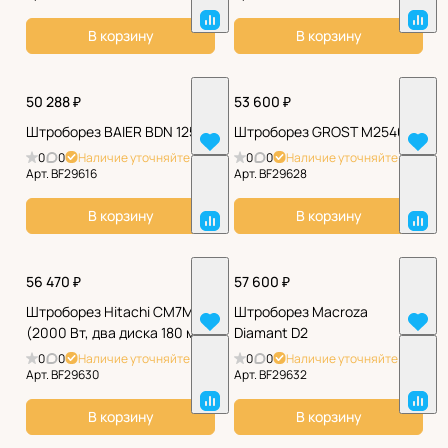
В корзину
В корзину
50 288 ₽
53 600 ₽
Штроборез BAIER BDN 125
Штроборез GROST M2540
0
0
Наличие уточняйте
0
0
Наличие уточняйте
Арт.
BF29616
Арт.
BF29628
В корзину
В корзину
56 470 ₽
57 600 ₽
Штроборез Hitachi CM7MRU
Штроборез Macroza
(2000 Вт, два диска 180 мм)
Diamant D2
0
0
Наличие уточняйте
0
0
Наличие уточняйте
Арт.
BF29630
Арт.
BF29632
В корзину
В корзину