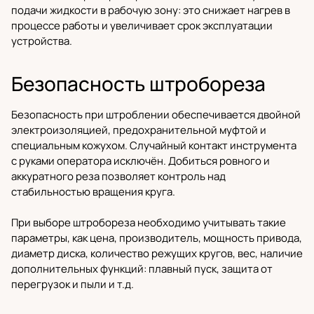
подачи жидкости в рабочую зону: это снижает нагрев в
процессе работы и увеличивает срок эксплуатации
устройства.
Безопасность штробореза
Безопасность при штроблении обеспечивается двойной
электроизоляцией, предохранительной муфтой и
специальным кожухом. Случайный контакт инструмента
с руками оператора исключён. Добиться ровного и
аккуратного реза позволяет контроль над
стабильностью вращения круга.
При выборе штробореза необходимо учитывать такие
параметры, как цена, производитель, мощность привода,
диаметр диска, количество режущих кругов, вес, наличие
дополнительных функций: плавный пуск, защита от
перегрузок и пыли и т.д.