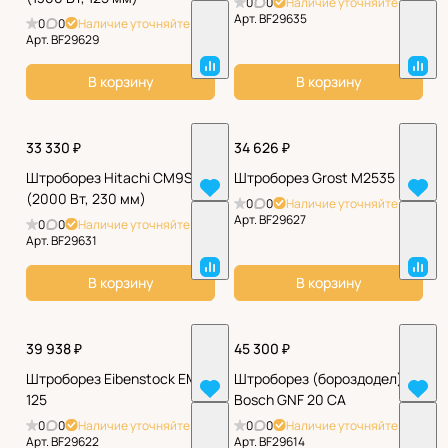
0
0
Наличие уточняйте
Арт.
BF29635
0
0
Наличие уточняйте
Арт.
BF29629
В корзину
В корзину
33 330 ₽
34 626 ₽
Штроборез Hitachi CM9SR
Штроборез Grost M2535
(2000 Вт, 230 мм)
0
0
Наличие уточняйте
Арт.
BF29627
0
0
Наличие уточняйте
Арт.
BF29631
В корзину
В корзину
39 938 ₽
45 300 ₽
Штроборез Eibenstock EMF
Штроборез (бороздодел)
125
Bosch GNF 20 CA
0
0
Наличие уточняйте
0
0
Наличие уточняйте
Арт.
BF29622
Арт.
BF29614