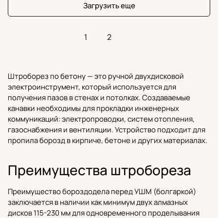
Загрузить еще
1
2
Штроборез по бетону
— это ручной двухдисковой
электроинструмент
, который используется для
получения пазов в стенах и потолках. Создаваемые
канавки необходимы для прокладки инженерных
коммуникаций: электропроводки, систем отопления,
газоснабжения и вентиляции. Устройство подходит для
пропила борозд в кирпиче, бетоне и других материалах.
Преимущества штробореза
Преимущество бороздодела перед УШМ (
болгаркой
)
заключается в наличии как минимум двух
алмазных
дисков
115-230 мм для одновременного проделывания