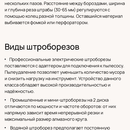
нескольких пазов. Расстояние между бороздами, ширина
и глубина реза штрабы (30-65 мм) регулируются с
помощью колец разной толщины. Оставшийся материал
выбивается фомкой или
перфоратором
.
Виды штроборезов
Профессиональные электрические штроборезы
поставляются с адаптером для подключения к пылесосу.
Пылеудаление позволяет уменьшить количество мусора
и снизить нагрузку на инструмент. Устройство данного
класса обладает высокой производительностью и
надёжностью.
Промышленные и мини-штроборезы на 2 диска
отличаются по мощности и частоте оборотов: от них
напрямую зависит время непрерывной резки и
максимальный размер алмазного круга.
Водяной штроборез предполагает постоянную