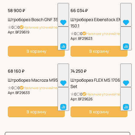
58 900 ₽
66 034 ₽
Штроборез Bosch GNF 35 CA
Штроборез Eibenstock EMF
150.1
0
0
Наличие уточняйте
Арт.
BF29619
0
0
Наличие уточняйте
Арт.
BF29623
В корзину
В корзину
68 160 ₽
74 250 ₽
Штроборез Macroza M95
Штроборез FLEX MS 1706 FR
Set
0
0
Наличие уточняйте
Арт.
BF29633
0
0
Наличие уточняйте
Арт.
BF29626
В корзину
В корзину