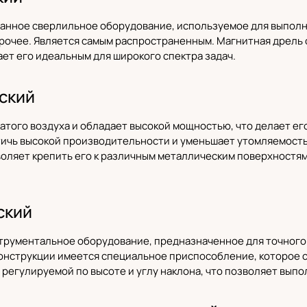
нное сверлильное оборудование, используемое для выполнен
прочее. Является самым распространенным. Магнитная дрель
ает его идеальным для широкого спектра задач.
ский
жатого воздуха и обладает высокой мощностью, что делает е
тичь высокой производительности и уменьшает утомляемость
воляет крепить его к различным металлическим поверхностя
ский
трументальное оборудование, предназначенное для точного 
конструкции имеется специальное приспособление, которое 
 регулируемой по высоте и углу наклона, что позволяет вып