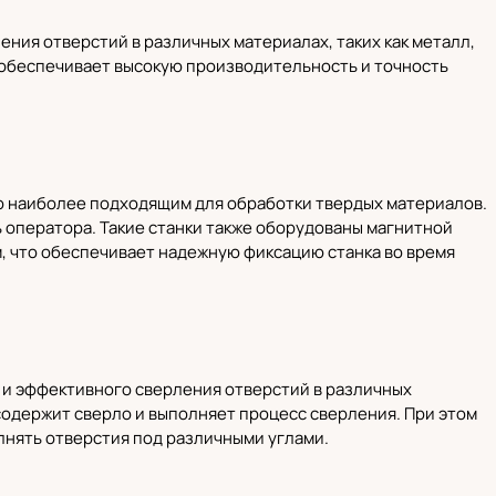
ия отверстий в различных материалах, таких как металл,
 обеспечивает высокую производительность и точность
го наиболее подходящим для обработки твердых материалов.
 оператора. Такие станки также оборудованы магнитной
м, что обеспечивает надежную фиксацию станка во время
и эффективного сверления отверстий в различных
содержит сверло и выполняет процесс сверления. При этом
олнять отверстия под различными углами.