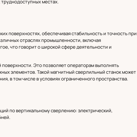
х труднодоступных местах.
ких поверхностях, обеспечивая стабильность и точность при
азличных отраслях промышленности, включая
ое, что говорит о широкой сфере деятельности и
й поверхности. Это позволяет операторам выполнять
ных элементов. Такой магнитный сверлильный станок может
ия, в том числе в условиях ограниченного пространства.
ций по вертикальному сверлению: электрический,
бней.