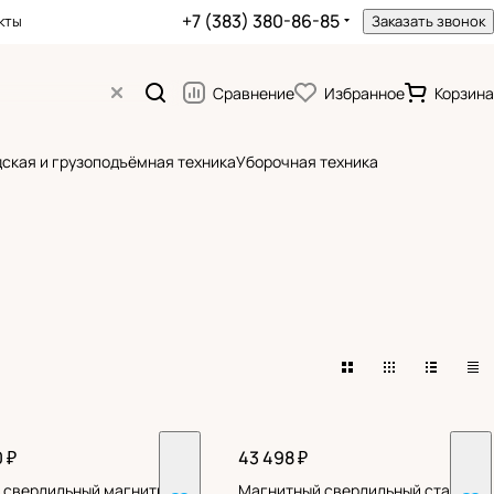
+7 (383) 380-86-85
кты
Заказать звонок
Сравнение
Избранное
Корзина
ская и грузоподъёмная техника
Уборочная техника
 ₽
43 498 ₽
 сверлильный магнитный
Магнитный cверлильный cтанок