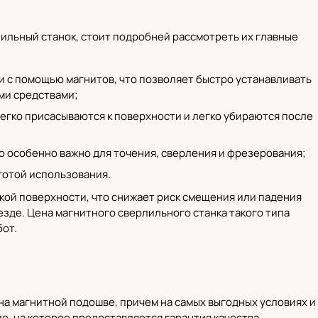
лильный станок, стоит подробней рассмотреть их главные
и с помощью магнитов, что позволяет быстро устанавливать
ми средствами;
легко присасываются к поверхности и легко убираются после
то особенно важно для точения, сверления и фрезерования;
тотой использования.
кой поверхности, что снижает риск смещения или падения
езде. Цена магнитного сверлильного станка такого типа
бот.
на магнитной подошве, причем на самых выгодных условиях и
е, на которое предоставляется гарантия качества.