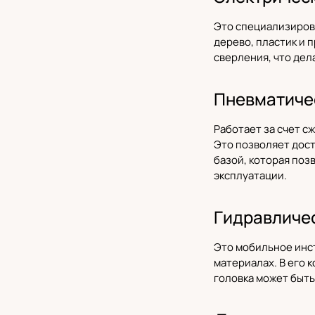
Это специализирова
дерево, пластик и 
сверления, что дел
Пневматиче
Работает за счет с
Это позволяет дос
базой, которая поз
эксплуатации.
Гидравличе
Это мобильное инс
материалах. В его 
головка может быть