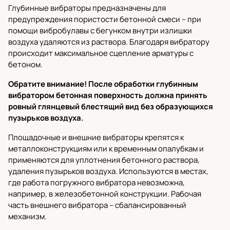
Глубинные вибраторы
предназначены для
предупреждения пористости бетонной смеси – при
помощи вибробулавы с бегунком внутри излишки
воздуха удаляются из раствора. Благодаря вибратору
происходит максимальное сцепление арматуры с
бетоном.
Обратите внимание! После обработки глубинным
вибратором бетонная поверхность должна принять
ровный глянцевый блестящий вид без образующихся
пузырьков воздуха.
Площадочные и внешние вибраторы
крепятся к
металлоконструкциям или к временным опалубкам и
применяются для уплотнения бетонного раствора,
удаления пузырьков воздуха. Используются в местах,
где работа погружного вибратора невозможна,
например, в железобетонной конструкции. Рабочая
часть внешнего вибратора – сбалансированный
механизм.