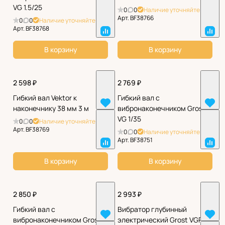
VG 1.5/25
0
0
Наличие уточняйте
Арт.
BF38766
0
0
Наличие уточняйте
Арт.
BF38768
В корзину
В корзину
2 598 ₽
2 769 ₽
Гибкий вал Vektor к
Гибкий вал с
наконечнику 38 мм 3 м
вибронаконечником Grost
VG 1/35
0
0
Наличие уточняйте
Арт.
BF38769
0
0
Наличие уточняйте
Арт.
BF38751
В корзину
В корзину
2 850 ₽
2 993 ₽
Гибкий вал с
Вибратор глубинный
вибронаконечником Grost
электрический Grost VGP