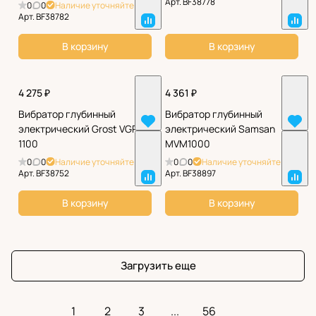
Арт.
BF38778
0
0
Наличие уточняйте
Арт.
BF38782
В корзину
В корзину
4 275 ₽
4 361 ₽
Вибратор глубинный
Вибратор глубинный
электрический Grost VGP
электрический Samsan
1100
MVM1000
0
0
Наличие уточняйте
0
0
Наличие уточняйте
Арт.
BF38752
Арт.
BF38897
В корзину
В корзину
Загрузить еще
1
2
3
...
56