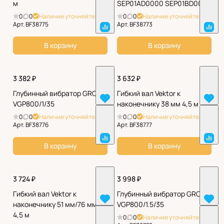
м
SEP01AD0000 SEP01BD0000
0
0
Наличие уточняйте
0
0
Наличие уточняйте
Арт.
BF38775
Арт.
BF38773
В корзину
В корзину
3 382 ₽
3 632 ₽
Глубинный вибратор GROST
Гибкий вал Vektor к
VGP800/1/35
наконечнику 38 мм 4,5 м
0
0
Наличие уточняйте
0
0
Наличие уточняйте
Арт.
BF38776
Арт.
BF38777
В корзину
В корзину
3 724 ₽
3 998 ₽
Гибкий вал Vektor к
Глубинный вибратор GROST
наконечнику 51 мм/76 мм
VGP800/1.5/35
4,5 м
0
0
Наличие уточняйте