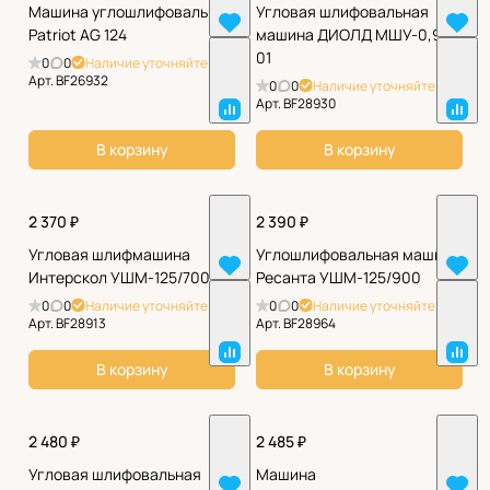
Машина углошлифовальная
Угловая шлифовальная
Patriot AG 124
машина ДИОЛД МШУ-0,9-
01
0
0
Наличие уточняйте
Арт.
BF26932
0
0
Наличие уточняйте
Арт.
BF28930
В корзину
В корзину
2 370 ₽
2 390 ₽
Угловая шлифмашина
Углошлифовальная машина
Интерскол УШМ-125/700
Ресанта УШМ-125/900
0
0
Наличие уточняйте
0
0
Наличие уточняйте
Арт.
BF28913
Арт.
BF28964
В корзину
В корзину
2 480 ₽
2 485 ₽
Угловая шлифовальная
Машина