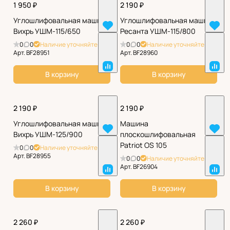
1 950 ₽
2 190 ₽
Углошлифовальная машина
Углошлифовальная машина
Вихрь УШМ-115/650
Ресанта УШМ-115/800
0
0
Наличие уточняйте
0
0
Наличие уточняйте
Арт.
BF28951
Арт.
BF28960
В корзину
В корзину
2 190 ₽
2 190 ₽
Углошлифовальная машина
Машина
Вихрь УШМ-125/900
плоскошлифовальная
Patriot OS 105
0
0
Наличие уточняйте
Арт.
BF28955
0
0
Наличие уточняйте
Арт.
BF26904
В корзину
В корзину
2 260 ₽
2 260 ₽