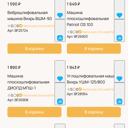
1 590 ₽
1 649 ₽
Виброшлифовальная
Машина
машина Вихрь ВШМ-90
плоскошлифовальная
Patriot OS 100
0
0
Наличие уточняйте
Арт.
BF25724
0
0
Наличие уточняйте
Арт.
BF26903
В корзину
В корзину
1 890 ₽
1 943 ₽
Машина
Углошлифовальная машина
плоскошлифовальная
Вихрь УШМ-125/800
ДИОЛД МПШ-1
0
0
Наличие уточняйте
Арт.
BF28954
0
0
Наличие уточняйте
Арт.
BF26908
В корзину
В корзину