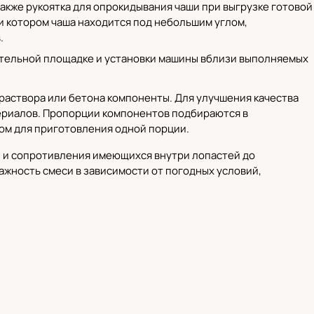
также рукоятка для опрокидывания чаши при выгрузке готовой
и котором чаша находится под небольшим углом,
.
оительной площадке и установки машины вблизи выполняемых
раствора или бетона компоненты. Для улучшения качества
ериалов. Пропорции компонентов подбираются в
ом для приготовления одной порции.
 и сопротивления имеющихся внутри лопастей до
жность смеси в зависимости от погодных условий,