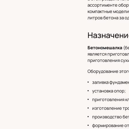
ассортименте обору
компактные модели 
литров бетона за о
Назначени
Бетономешалка
(б
является приготовл
приготовления сухи
Оборудование этог
заливка фундаме
установка опор;
приготовления к
изготовление тр
производство бе
формирование от