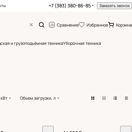
+7 (383) 380-86-85
кты
Заказать звонок
Сравнение
Избранное
Корзина
ская и грузоподъёмная техника
Уборочная техника
 кВт
Объем загрузки, л