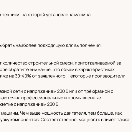
 техники, на которой установлена машина.
выбрать наиболее подходящую для выполнения
т количество строительной смеси, приготавливаемой за
оре обратите внимание, что объём в характеристиках
ниже на 30-40% от заявленного. Некоторые производители
зной сети с напряжением 230 В или от трёхфазной с
ливаются на профессиональные и промышленные
зетке с напряжением 230 В.
ь машины. Чем выше мощность двигателя, тем больше, как
грузку компонентов. Соответственно, мощность влияет также