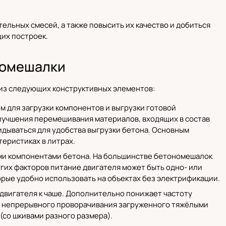
льных смесей, а также повысить их качество и добиться
их построек.
номешалки
 из следующих конструктивных элементов:
м для загрузки компонентов и выгрузки готовой
лучшения перемешивания материалов, входящих в состав
кидываться для удобства выгрузки бетона. Основным
теристиках в литрах.
ми компонентами бетона. На большинстве бетономешалок
угих факторов питание двигателя может быть одно- или
рые удобно использовать на объектах без электрификации.
 двигателя к чаше. Дополнительно понижает частоту
я непрерывного проворачивания загруженного тяжёлыми
(со шкивами разного размера).