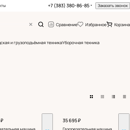
+7 (383) 380-86-85
кты
Заказать звонок
Сравнение
Избранное
Корзина
ская и грузоподъёмная техника
Уборочная техника
 ₽
35 695 ₽
зательная машина
Газорезательная машина