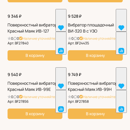
9 346 ₽
9 528 ₽
Поверхностный вибратор
Вибратор площадочный
Красный Маяк ИВ-127
ВИ-320 В с УЗО
0
0
Наличие уточняйте
0
0
Наличие уточняйте
Арт.
BF27840
Арт.
BF24435
В корзину
В корзину
9 540 ₽
9 749 ₽
Поверхностный вибратор
Поверхностный вибратор
Красный Маяк ИВ-99E
Красный Маяк ИВ-99Н
0
0
Наличие уточняйте
0
0
Наличие уточняйте
Арт.
BF27856
Арт.
BF27858
В корзину
В корзину