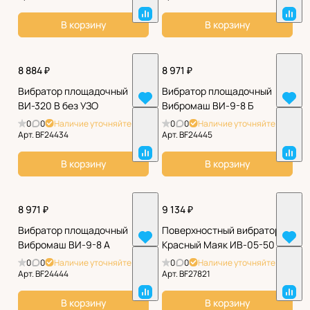
В корзину
В корзину
8 884 ₽
8 971 ₽
Вибратор площадочный
Вибратор площадочный
ВИ-320 В без УЗО
Вибромаш ВИ-9-8 Б
0
0
Наличие уточняйте
0
0
Наличие уточняйте
Арт.
BF24434
Арт.
BF24445
В корзину
В корзину
8 971 ₽
9 134 ₽
Вибратор площадочный
Поверхностный вибратор
Вибромаш ВИ-9-8 А
Красный Маяк ИВ-05-50
0
0
Наличие уточняйте
0
0
Наличие уточняйте
Арт.
BF24444
Арт.
BF27821
В корзину
В корзину