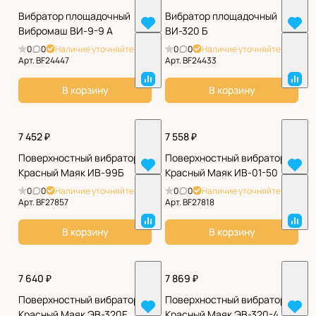
Вибратор площадочный
Вибратор площадочный
Вибромаш ВИ-9-9 А
ВИ-320 Б
0
0
Наличие уточняйте
0
0
Наличие уточняйте
Арт.
BF24447
Арт.
BF24433
В корзину
В корзину
7 452 ₽
7 558 ₽
Поверхностный вибратор
Поверхностный вибратор
Красный Маяк ИВ-99Б
Красный Маяк ИВ-01-50
0
0
Наличие уточняйте
0
0
Наличие уточняйте
Арт.
BF27857
Арт.
BF27818
В корзину
В корзину
7 640 ₽
7 869 ₽
Поверхностный вибратор
Поверхностный вибратор
Красный Маяк ЭВ-320Е
Красный Маяк ЭВ-320-4