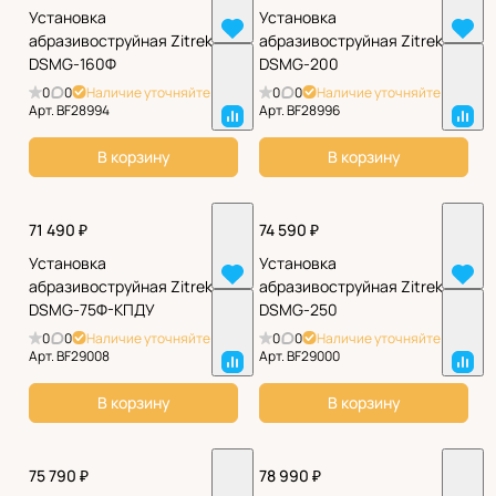
Установка
Установка
абразивоструйная Zitrek
абразивоструйная Zitrek
DSMG-160Ф
DSMG-200
0
0
Наличие уточняйте
0
0
Наличие уточняйте
Арт.
BF28994
Арт.
BF28996
В корзину
В корзину
71 490 ₽
74 590 ₽
Установка
Установка
абразивоструйная Zitrek
абразивоструйная Zitrek
DSMG-75Ф-КПДУ
DSMG-250
0
0
Наличие уточняйте
0
0
Наличие уточняйте
Арт.
BF29008
Арт.
BF29000
В корзину
В корзину
75 790 ₽
78 990 ₽