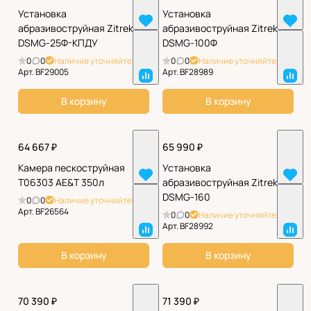
Установка
Установка
абразивоструйная Zitrek
абразивоструйная Zitrek
DSMG-25Ф-КПДУ
DSMG-100Ф
0
0
Наличие уточняйте
0
0
Наличие уточняйте
Арт.
BF29005
Арт.
BF28989
В корзину
В корзину
64 667 ₽
65 990 ₽
Камера пескоструйная
Установка
T06303 AE&T 350л
абразивоструйная Zitrek
DSMG-160
0
0
Наличие уточняйте
Арт.
BF26564
0
0
Наличие уточняйте
Арт.
BF28992
В корзину
В корзину
70 390 ₽
71 390 ₽