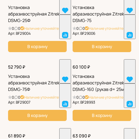
Установка
Установка
абразивоструйная Zitrek
абразивоструйная Zitrek
DSMG-25Ф
DSMG-75
0
0
Наличие уточняйте
0
0
Наличие уточняйте
Арт.
BF29004
Арт.
BF29006
В корзину
В корзину
52 790 ₽
60 100 ₽
Установка
Установка
абразивоструйная Zitrek
абразивоструйная Zitrek
DSMG-75Ф
DSMG-160 (рукав d= 25мм)
0
0
Наличие уточняйте
0
0
Наличие уточняйте
Арт.
BF29007
Арт.
BF28993
В корзину
В корзину
61 890 ₽
63 090 ₽