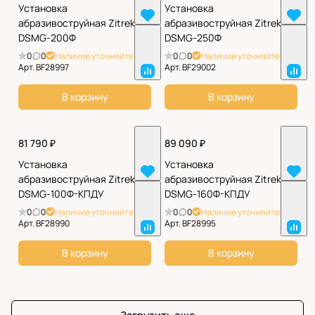
Установка
Установка
абразивоструйная Zitrek
абразивоструйная Zitrek
DSMG-200Ф
DSMG-250Ф
0
0
Наличие уточняйте
0
0
Наличие уточняйте
Арт.
BF28997
Арт.
BF29002
В корзину
В корзину
81 790 ₽
89 090 ₽
Установка
Установка
абразивоструйная Zitrek
абразивоструйная Zitrek
DSMG-100Ф-КПДУ
DSMG-160Ф-КПДУ
0
0
Наличие уточняйте
0
0
Наличие уточняйте
Арт.
BF28990
Арт.
BF28995
В корзину
В корзину