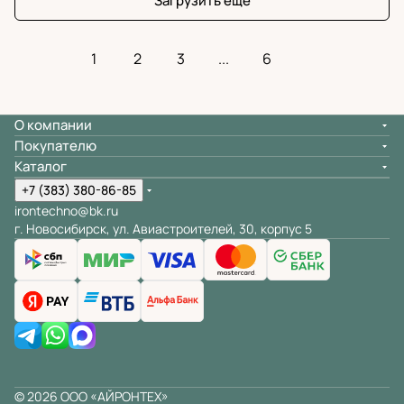
Загрузить еще
1
2
3
...
6
О компании
Покупателю
Каталог
+7 (383) 380-86-85
irontechno@bk.ru
г. Новосибирск, ул. Авиастроителей, 30, корпус 5
© 2026 ООО «АЙРОНТЕХ»