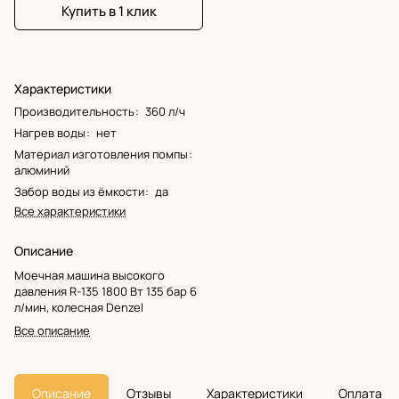
Купить в 1 клик
Характеристики
Производительность
:
360 л/ч
Нагрев воды
:
нет
Материал изготовления помпы
:
алюминий
Забор воды из ёмкости
:
да
Все характеристики
Описание
Моечная машина высокого
давления R-135 1800 Вт 135 бар 6
л/мин, колесная Denzel
Все описание
Описание
Отзывы
Характеристики
Оплата