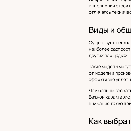
выполнения строит
отличаясь техниче
Виды и об
Существует несколь
наиболее распростр
других площадках.
Такие модели могут
от модели и произв
эффективно уплотня
Чем больше вес кат
Важной характерист
внимание также пр
Как выбрат