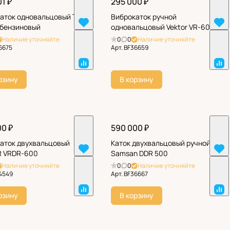
1 ₽
295 000 ₽
аток одновальцовый TOR
Виброкаток ручной
бензиновый
одновальцовый Vektor VR-600
Наличие уточняйте
0
0
Наличие уточняйте
6675
Арт.
BF36659
рзину
В корзину
00 ₽
590 000 ₽
аток двухвальцовый
Каток двухвальцовый ручной
R VRDR-600
Samsan DDR 500
Наличие уточняйте
0
0
Наличие уточняйте
4549
Арт.
BF36667
рзину
В корзину