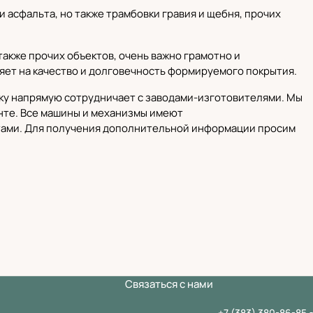
 асфальта, но также трамбовки гравия и щебня, прочих
также прочих объектов, очень важно грамотно и
яет на качество и долговечность формируемого покрытия.
ьку напрямую сотрудничает с
заводами-изготовителями
. Мы
нте
. Все машины и механизмы имеют
тами. Для получения дополнительной информации просим
Связаться с нами
+7 (383) 380-86-85