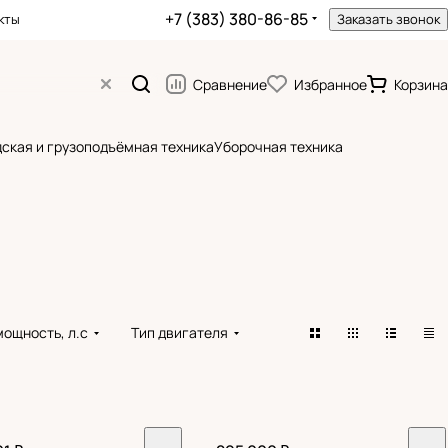
+7 (383) 380-86-85
кты
Заказать звонок
Сравнение
Избранное
Корзина
ская и грузоподъёмная техника
Уборочная техника
мощность, л.с
Тип двигателя