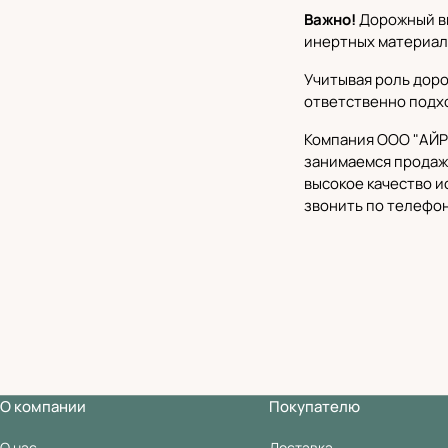
Важно
!
Дорожный ви
инертных материал
Учитывая роль доро
ответственно подхо
Компания ООО "АЙ
занимаемся продаже
высокое качество 
звонить по телефон
О компании
Покупателю
О нас
Доставка