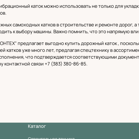
брационный каток можно использовать не только для укладки
ов.
жных самоходных катков в строительстве и ремонте дорог, а 
дить к выбору машины. Важно помнить, что это напрямую вли
РОНТЕХ"
предлагает выгодно купить дорожный каток , поскол
й катков уже много лет, предлагая
спецтехнику в ассортиме
исполнения, что подтверждается соответствующими докумен
у контактной связи
+7 (383) 380-86-85
.
Каталог
Строительная техника