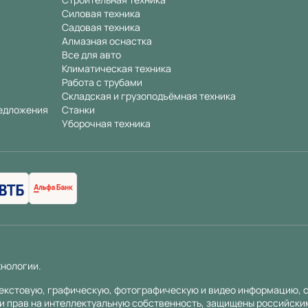
Силовая техника
Садовая техника
Алмазная оснастка
Все для авто
Климатическая техника
Работа с трубами
Складская и грузоподъёмная техника
едложения
Станки
Уборочная техника
хнологии
.
 текстовую, графическую, фотографическую и видео информацию, с
и прав на интеллектуальную собственность, защищены российск