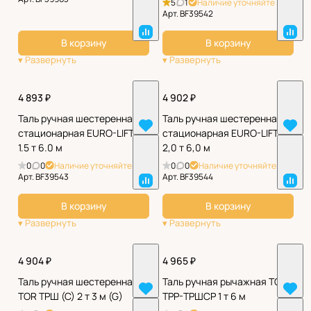
5
1
Наличие уточняйте
Арт.
BF39542
В корзину
В корзину
4 893 ₽
4 902 ₽
Таль ручная шестеренная
Таль ручная шестеренная
стационарная EURO-LIFT ТВ
стационарная EURO-LIFT ТВ
1.5 т 6.0 м
2,0 т 6,0 м
0
0
Наличие уточняйте
0
0
Наличие уточняйте
Арт.
BF39543
Арт.
BF39544
В корзину
В корзину
4 904 ₽
4 965 ₽
Таль ручная шестеренная
Таль ручная рычажная TOR
TOR ТРШ (C) 2 т 3 м (G)
ТРР-ТРШСР 1 т 6 м