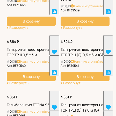
0
0
Наличие уточняйте
Арт.
BF39538
0
0
Наличие уточняйте
Арт.
BF39539
В корзину
В корзину
4 684 ₽
4 824 ₽
Таль ручная шестеренная
Таль ручная шестеренная
TOR ТРШ 0,5 т 3 м
TOR ТРШ (C) 0,5 т 6 м (G)
0
0
Наличие уточняйте
0
0
Наличие уточняйте
Арт.
BF39540
Арт.
BF39541
В корзину
В корзину
4 851 ₽
4 851 ₽
Таль балансир TECNA 9312
Таль ручная шестеренная
TOR ТРШ (C) 1 т 6 м (G)
0
0
Наличие уточняйте
Арт.
BF39963