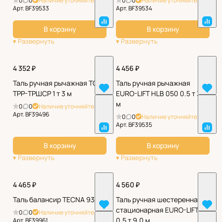
0
0
Наличие уточняйте
0
0
Наличие уточняйте
Арт.
BF39533
Арт.
BF39534
В корзину
В корзину
4 352 ₽
4 456 ₽
Таль ручная рычажная TOR
Таль ручная рычажная
ТРР-ТРШСР 1 т 3 м
EURO-LIFT HLB 050 0.5 т 3.0
м
0
0
Наличие уточняйте
Арт.
BF39496
0
0
Наличие уточняйте
Арт.
BF39535
В корзину
В корзину
4 465 ₽
4 560 ₽
Таль балансир TECNA 9311
Таль ручная шестеренная
стационарная EURO-LIFT ТВ
0
0
Наличие уточняйте
0,5 т 9,0 м
Арт.
BF39961