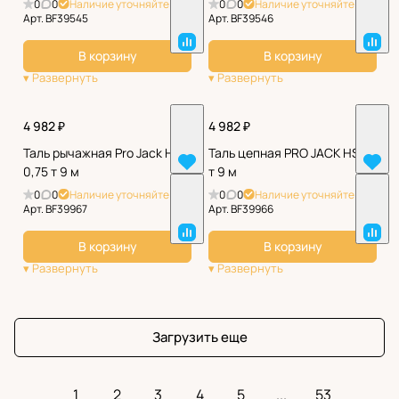
0
0
Наличие уточняйте
0
0
Наличие уточняйте
Арт.
BF39545
Арт.
BF39546
В корзину
В корзину
4 982 ₽
4 982 ₽
Таль рычажная Pro Jack HSH
Таль цепная PRO JACK HSC 1
0,75 т 9 м
т 9 м
0
0
Наличие уточняйте
0
0
Наличие уточняйте
Арт.
BF39967
Арт.
BF39966
В корзину
В корзину
Загрузить еще
1
2
3
4
5
...
53