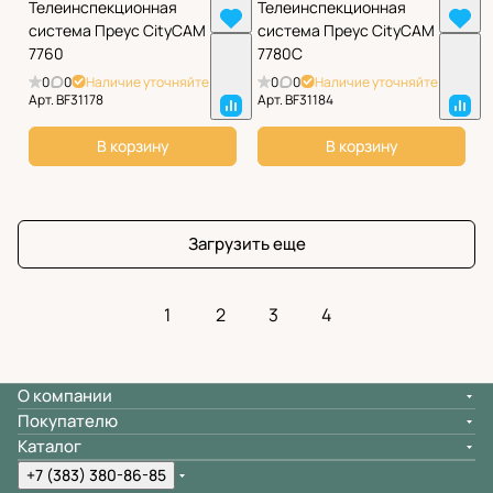
Телеинспекционная
Телеинспекционная
система Преус CityCAM
система Преус CityCAM
7760
7780C
0
0
Наличие уточняйте
0
0
Наличие уточняйте
Арт.
BF31178
Арт.
BF31184
В корзину
В корзину
Загрузить еще
1
2
3
4
О компании
Покупателю
Каталог
+7 (383) 380-86-85