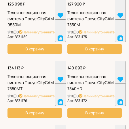
125 998 ₽
127 920 ₽
Телеинспекционная
Телеинспекционная
система Преус CityCAM
система Преус CityCAM
9550М
7550М
0
0
Наличие уточняйте
0
0
Наличие уточняйте
Арт.
BF31189
Арт.
BF31175
В корзину
В корзину
134 113 ₽
140 093 ₽
Телеинспекционная
Телеинспекционная
система Преус CityCAM
система Преус CityCAM
7550МТ
7540HD
0
0
Наличие уточняйте
0
0
Наличие уточняйте
Арт.
BF31176
Арт.
BF31172
В корзину
В корзину