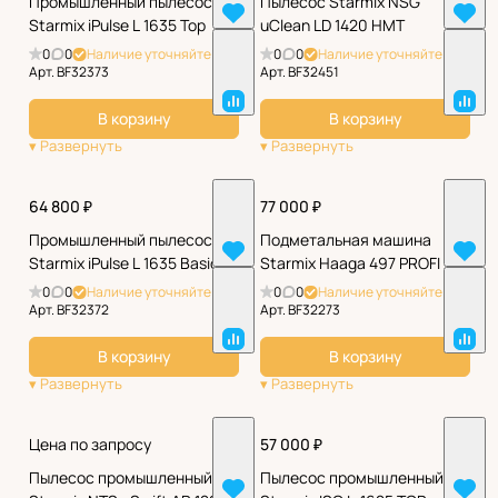
Промышленный пылесос
Пылесос Starmix NSG
Starmix iPulse L 1635 Top
uClean LD 1420 НМТ
0
0
Наличие уточняйте
0
0
Наличие уточняйте
Арт.
BF32373
Арт.
BF32451
В корзину
В корзину
64 800 ₽
77 000 ₽
Промышленный пылесос
Подметальная машина
Starmix iPulse L 1635 Basic
Starmix Haaga 497 PROFI
0
0
Наличие уточняйте
0
0
Наличие уточняйте
Арт.
BF32372
Арт.
BF32273
В корзину
В корзину
Цена по запросу
57 000 ₽
Пылесос промышленный
Пылесос промышленный