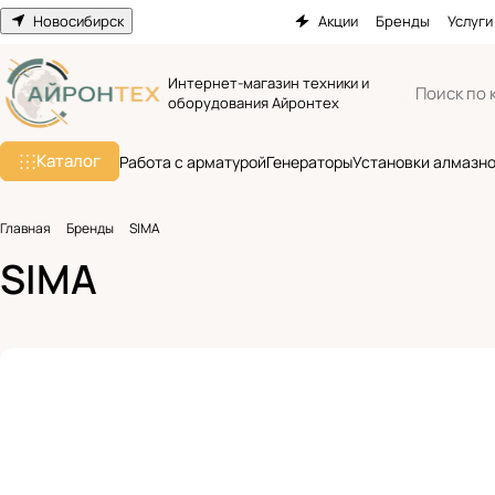
Новосибирск
Акции
Бренды
Услуги
Интернет-магазин техники и
оборудования Айронтех
Каталог
Работа с арматурой
Генераторы
Установки алмазно
Главная
Бренды
SIMA
SIMA