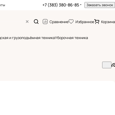
+7 (383) 380-86-85
кты
Заказать звонок
Сравнение
Избранное
Корзина
ская и грузоподъёмная техника
Уборочная техника