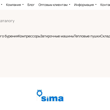
Компания
Блог
Оптовым клиентам
Информация
Конта
го бурения
Компрессоры
Затирочные машины
Тепловые пушки
Склад