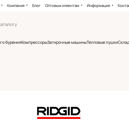
Компания
Блог
Оптовым клиентам
Информация
Конта
го бурения
Компрессоры
Затирочные машины
Тепловые пушки
Склад