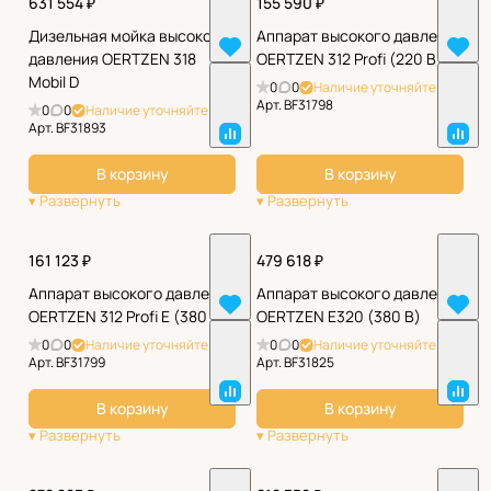
631 554 ₽
155 590 ₽
Дизельная мойка высокого
Аппарат высокого давления
давления OERTZEN 318
OERTZEN 312 Profi (220 В)
Mobil D
0
0
Наличие уточняйте
Арт.
BF31798
0
0
Наличие уточняйте
Арт.
BF31893
В корзину
В корзину
161 123 ₽
479 618 ₽
Аппарат высокого давления
Аппарат высокого давления
OERTZEN 312 Profi E (380 В)
OERTZEN Е320 (380 В)
0
0
Наличие уточняйте
0
0
Наличие уточняйте
Арт.
BF31799
Арт.
BF31825
В корзину
В корзину