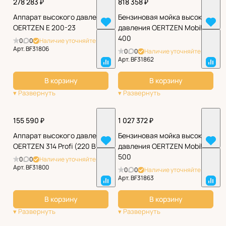
278 283 ₽
818 358 ₽
Аппарат высокого давления
Бензиновая мойка высокого
OERTZEN E 200-23
давления OERTZEN Mobil
400
0
0
Наличие уточняйте
Арт.
BF31806
0
0
Наличие уточняйте
Арт.
BF31862
В корзину
В корзину
155 590 ₽
1 027 372 ₽
Аппарат высокого давления
Бензиновая мойка высокого
OERTZEN 314 Profi (220 В)
давления OERTZEN Mobil
500
0
0
Наличие уточняйте
Арт.
BF31800
0
0
Наличие уточняйте
Арт.
BF31863
В корзину
В корзину