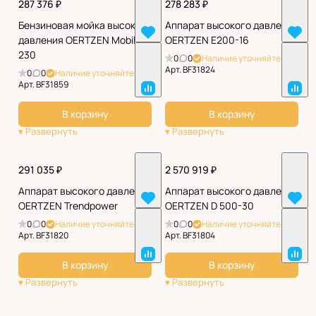
287 376 ₽
278 283 ₽
Бензиновая мойка высокого
Аппарат высокого давления
давления OERTZEN Mobil
OERTZEN Е200-16
230
0
0
Наличие уточняйте
Арт.
BF31824
0
0
Наличие уточняйте
Арт.
BF31859
В корзину
В корзину
291 035 ₽
2 570 919 ₽
Аппарат высокого давления
Аппарат высокого давления
OERTZEN Trendpower
OERTZEN D 500-30
0
0
Наличие уточняйте
0
0
Наличие уточняйте
Арт.
BF31820
Арт.
BF31804
В корзину
В корзину