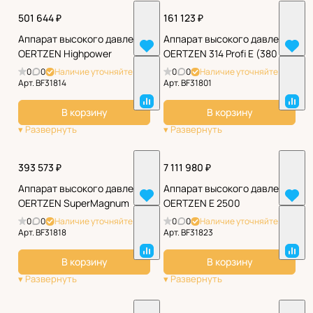
501 644 ₽
161 123 ₽
Аппарат высокого давления
Аппарат высокого давления
OERTZEN Highpower
OERTZEN 314 Profi E (380 В)
0
0
Наличие уточняйте
0
0
Наличие уточняйте
Арт.
BF31814
Арт.
BF31801
В корзину
В корзину
393 573 ₽
7 111 980 ₽
Аппарат высокого давления
Аппарат высокого давления
OERTZEN SuperMagnum
OERTZEN Е 2500
0
0
Наличие уточняйте
0
0
Наличие уточняйте
Арт.
BF31818
Арт.
BF31823
В корзину
В корзину