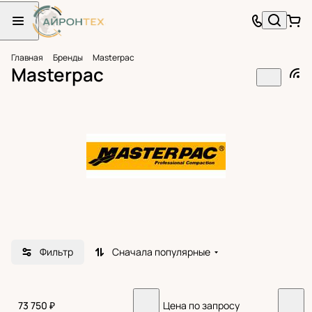
Главная
Бренды
Masterpac
Masterpac
Фильтр
Сначала популярные
73 750 ₽
Цена по запросу