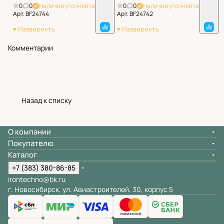
0
0
Наличие уточняйте
0
0
Наличие уточняйте
Арт.
BF24744
Арт.
BF24742
Комментарии
Назад к списку
О компании
Покупателю
Каталог
+7 (383) 380-86-85
irontechno@bk.ru
г. Новосибирск, ул. Авиастроителей, 30, корпус 5