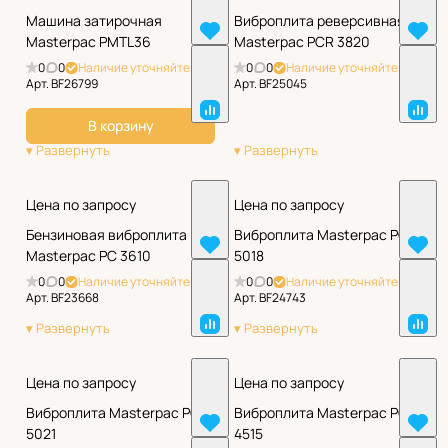
Машина затирочная
Виброплита реверсивная
Masterpac PMTL36
Masterpac PCR 3820
0
0
Наличие уточняйте
0
0
Наличие уточняйте
Арт.
BF26799
Арт.
BF25045
В корзину
Цена по запросу
Цена по запросу
Бензиновая виброплита
Виброплита Masterpac PC
Masterpac PC 3610
5018
0
0
Наличие уточняйте
0
0
Наличие уточняйте
Арт.
BF23668
Арт.
BF24743
Цена по запросу
Цена по запросу
Виброплита Masterpac PC
Виброплита Masterpac PC
5021
4515