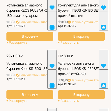
Установка алмазного
Комплект для алмазного
бурения KEOS PULSAR KS-
бурения KEOS KS-180 SET
180 с микроударом
прямой штатив
0
0
Наличие уточняйте
0
0
Наличие уточняйте
Арт.
BF36530
Арт.
BF36516
В корзину
В корзину
297 000 ₽
112 800 ₽
Установка алмазного
Установка алмазного
бурения Keos KS-500 JSET
бурения KEOS KS-250SET (с
прямой стойкой)
0
0
Наличие уточняйте
Арт.
BF36529
0
0
Наличие уточняйте
Арт.
BF36520
В корзину
В корзину