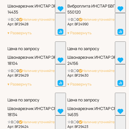
Швонарезчик ИНСТАР ЭРШ
Виброплита ИНСТАР БВП
14435
550120
0
0
Наличие уточняйте
0
0
Наличие уточняйте
Арт.
BF29428
Арт.
BF24990
Цена по запросу
Цена по запросу
Швонарезчик ИНСТАР ЭРШ
Швонарезчик ИНСТАР ЭРШ
18104
24156
0
0
Наличие уточняйте
0
0
Наличие уточняйте
Арт.
BF29429
Арт.
BF29430
Цена по запросу
Цена по запросу
Швонарезчик ИНСТАР СРШ
Швонарезчик ИНСТАР СРШ
18134
14635
0
0
Наличие уточняйте
0
0
Наличие уточняйте
Арт.
BF29424
Арт.
BF29423