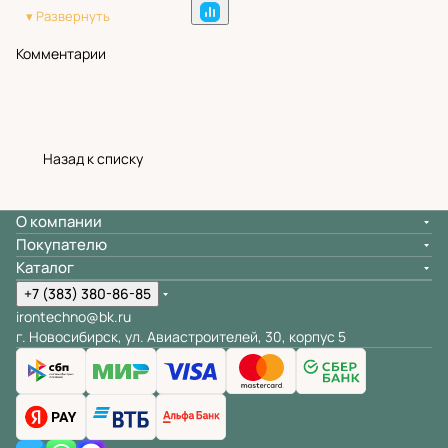
Комментарии
Назад к списку
О компании
Покупателю
Каталог
+7 (383) 380-86-85
irontechno@bk.ru
г. Новосибирск, ул. Авиастроителей, 30, корпус 5