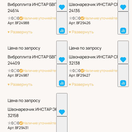
Виброплита ИНСТАР БВП
Швонарезчик ИНСТАР СРШ
24614
24136
0
0
Наличие уточняйте
0
0
Наличие уточняйте
Арт.
BF24988
Арт.
BF29426
Цена по запросу
Цена по запросу
Виброплита ИНСТАР БВП
Швонарезчик ИНСТАР СРШ
24409
32138
0
0
Наличие уточняйте
0
0
Наличие уточняйте
Арт.
BF24987
Арт.
BF29427
Цена по запросу
Швонарезчик ИНСТАР ЭРШ
32158
0
0
Наличие уточняйте
Арт.
BF29431