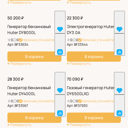
50 200 ₽
22 300 ₽
Генератор бензиновый
Электрогенератор Huter
Huter DY8000L
DY3.0A
0
0
Наличие уточняйте
0
0
Наличие уточняйте
Арт.
BF33634
Арт.
BF33544
В корзину
В корзину
28 300 ₽
70 090 ₽
Генератор бензиновый
Газовый генератор Huter
Huter DY4000L
DY6500LXG
0
0
Наличие уточняйте
0
0
Наличие уточняйте
Арт.
BF33567
Арт.
BF07930
В корзину
В корзину