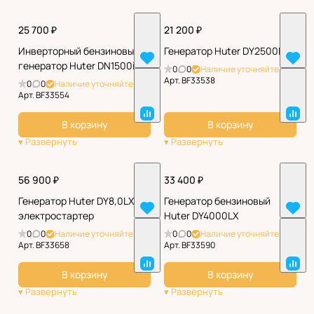
25 700 ₽
21 200 ₽
Инверторный бензиновый
Генератор Huter DY2500L
генератор Huter DN1500i
0
0
Наличие уточняйте
Арт.
BF33538
0
0
Наличие уточняйте
Арт.
BF33554
В корзину
В корзину
56 900 ₽
33 400 ₽
Генератор Huter DY8,0LX-
Генератор бензиновый
электростартер
Huter DY4000LX
0
0
Наличие уточняйте
0
0
Наличие уточняйте
Арт.
BF33658
Арт.
BF33590
В корзину
В корзину