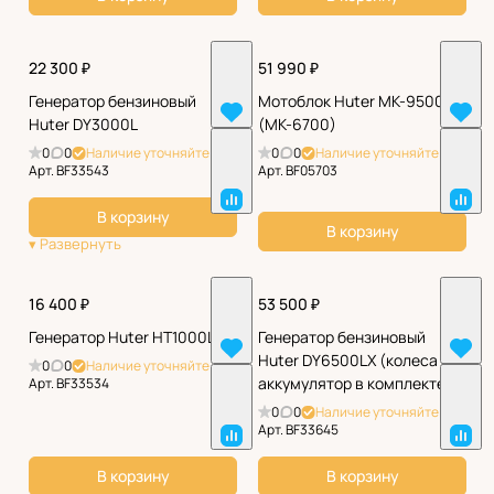
22 300 ₽
51 990 ₽
Генератор бензиновый
Мотоблок Huter МК-9500
Huter DY3000L
(МК-6700)
0
0
Наличие уточняйте
0
0
Наличие уточняйте
Арт.
BF33543
Арт.
BF05703
В корзину
В корзину
16 400 ₽
53 500 ₽
Генератор Huter HT1000L
Генератор бензиновый
Huter DY6500LX (колеса и
0
0
Наличие уточняйте
аккумулятор в комплекте)
Арт.
BF33534
0
0
Наличие уточняйте
Арт.
BF33645
В корзину
В корзину