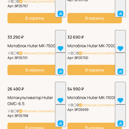
0
0
Наличие уточняйте
Арт.
BF05767
В корзину
В корзину
33 290 ₽
32 690 ₽
Мотоблок Huter МК-7500
Мотоблок Huter МК-7000
0
0
Наличие уточняйте
0
0
Наличие уточняйте
Арт.
BF05701
Арт.
BF05700
В корзину
В корзину
26 490 ₽
54 990 ₽
Мотокультиватор Huter
Мотоблок Huter МК-11000
GMC-6.5
0
0
Наличие уточняйте
Арт.
BF05699
0
0
Наличие уточняйте
Арт.
BF05768
В корзину
В корзину