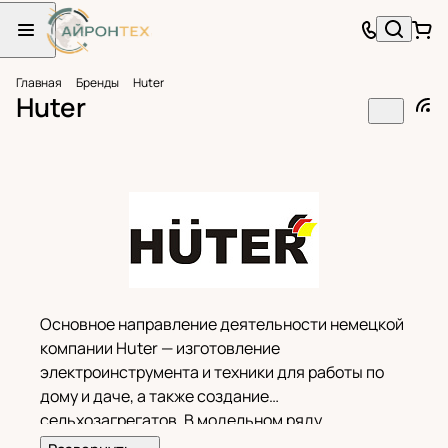
Главная
Бренды
Huter
Huter
Основное направление деятельности немецкой
компании Huter — изготовление
электроинструмента и техники для работы по
дому и даче, а также создание
сельхозагрегатов. В модельном ряду
представлены: мойки высокого давления,