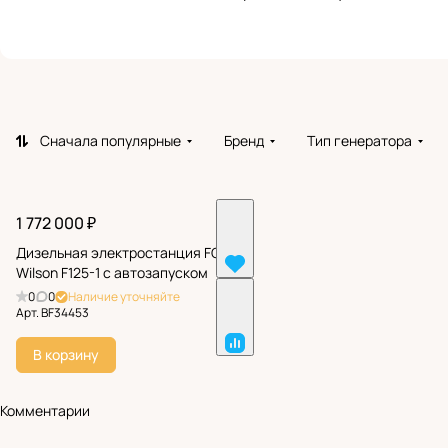
Сначала популярные
Бренд
Тип генератора
1 772 000 ₽
Дизельная электростанция FG
Wilson F125-1 с автозапуском
0
0
Наличие уточняйте
Арт.
BF34453
В корзину
Комментарии