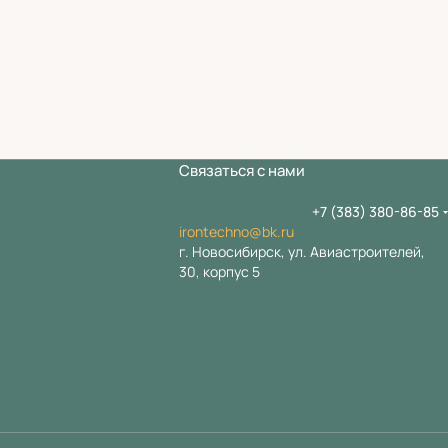
Связаться с нами
+7 (383) 380-86-85
irontechno@bk.ru
г. Новосибирск, ул. Авиастроителей,
30, корпус 5