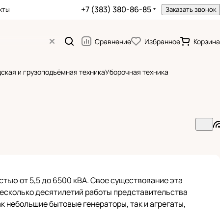
+7 (383) 380-86-85
кты
Заказать звонок
Сравнение
Избранное
Корзина
ская и грузоподъёмная техника
Уборочная техника
тью от 5,5 до 6500 кВА. Свое существование эта
 несколько десятилетий работы представительства
ак небольшие бытовые генераторы, так и агрегаты,