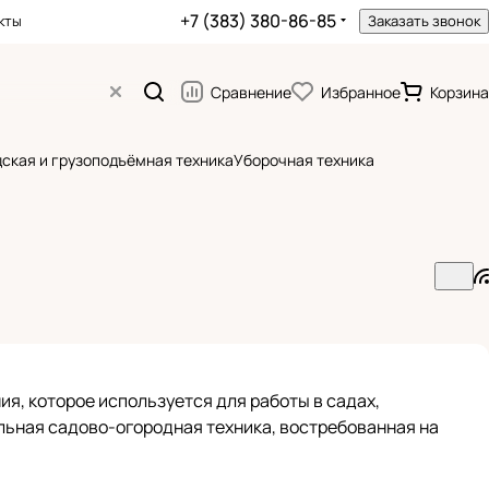
+7 (383) 380-86-85
кты
Заказать звонок
Сравнение
Избранное
Корзина
ская и грузоподъёмная техника
Уборочная техника
я, которое используется для работы в садах,
альная садово-огородная техника, востребованная на