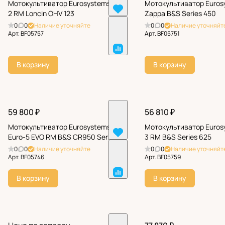
Мотокультиватор Eurosystems Z-
Мотокультиватор Euros
2 RM Loncin OHV 123
Zappa B&S Series 450
0
0
Наличие уточняйте
0
0
Наличие уточняйт
Арт.
BF05757
Арт.
BF05751
В корзину
В корзину
59 800 ₽
56 810 ₽
Мотокультиватор Eurosystems
Мотокультиватор Euros
Euro-5 EVO RM B&S CR950 Series
3 RM B&S Series 625
0
0
Наличие уточняйте
0
0
Наличие уточняйт
Арт.
BF05746
Арт.
BF05759
В корзину
В корзину