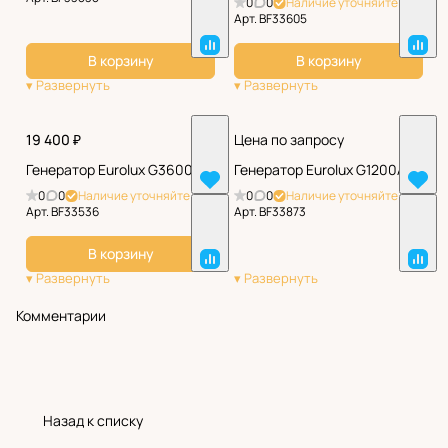
0
0
Наличие уточняйте
Арт.
BF33605
В корзину
В корзину
19 400 ₽
Цена по запросу
Генератор Eurolux G3600A
Генератор Eurolux G1200A
0
0
Наличие уточняйте
0
0
Наличие уточняйте
Арт.
BF33536
Арт.
BF33873
В корзину
Комментарии
Назад к списку