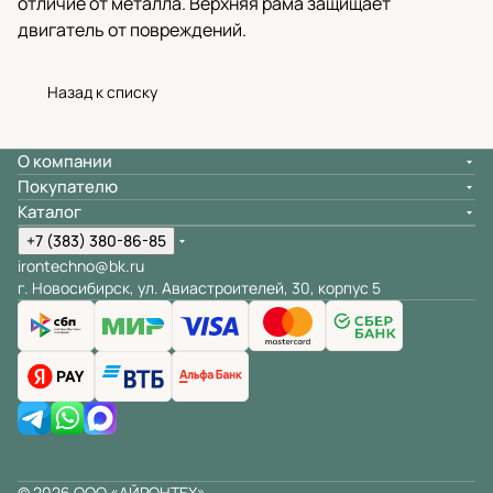
отличие от металла. Верхняя рама защищает
двигатель от повреждений.
Назад к списку
О компании
Покупателю
Каталог
+7 (383) 380-86-85
irontechno@bk.ru
г. Новосибирск, ул. Авиастроителей, 30, корпус 5
© 2026 ООО «АЙРОНТЕХ»