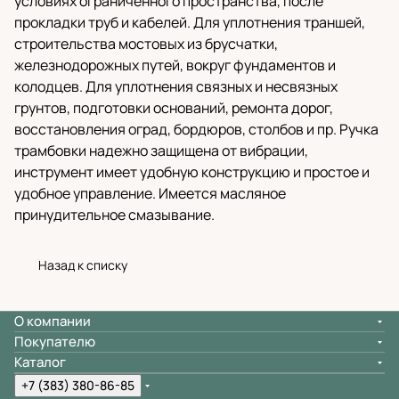
условиях ограниченного пространства, после
прокладки труб и кабелей. Для уплотнения траншей,
строительства мостовых из брусчатки,
железнодорожных путей, вокруг фундаментов и
колодцев. Для уплотнения связных и несвязных
грунтов, подготовки оснований, ремонта дорог,
восстановления оград, бордюров, столбов и пр. Ручка
трамбовки надежно защищена от вибрации,
инструмент имеет удобную конструкцию и простое и
удобное управление. Имеется масляное
принудительное смазывание.
Назад к списку
О компании
Покупателю
Каталог
+7 (383) 380-86-85