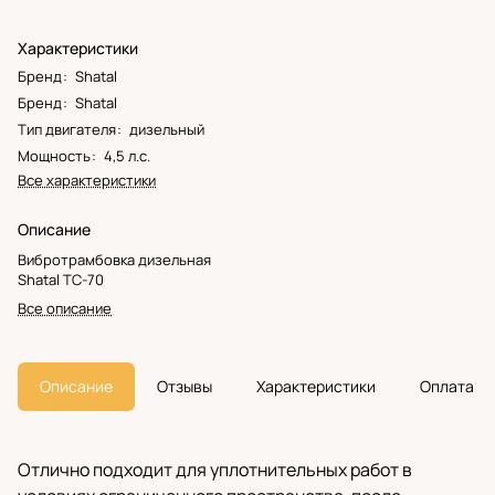
Характеристики
Бренд
:
Shatal
Бренд
:
Shatal
Тип двигателя
:
дизельный
Мощность
:
4,5 л.с.
Все характеристики
Описание
Вибротрамбовка дизельная
Shatal TC-70
Все описание
Описание
Отзывы
Характеристики
Оплата
Отлично подходит для уплотнительных работ в