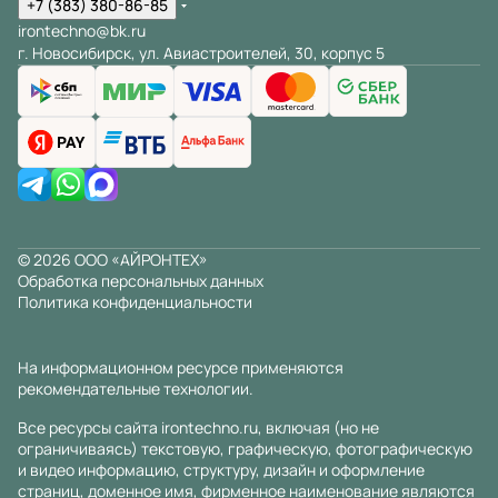
+7 (383) 380-86-85
irontechno@bk.ru
г. Новосибирск, ул. Авиастроителей, 30, корпус 5
© 2026 ООО «АЙРОНТЕХ»
Обработка персональных данных
Политика конфиденциальности
На информационном ресурсе применяются
рекомендательные технологии
.
Все ресурсы сайта irontechno.ru, включая (но не
ограничиваясь) текстовую, графическую, фотографическую
и видео информацию, структуру, дизайн и оформление
страниц, доменное имя, фирменное наименование являются