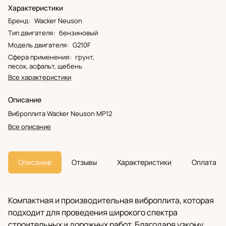
Характеристики
Бренд
:
Wacker Neuson
Тип двигателя
:
бензиновый
Модель двигателя
:
G210F
Сфера применения
:
грунт,
песок, асфальт, щебень
Все характеристики
Описание
Виброплита Wacker Neuson MP12
Все описание
Описание
Отзывы
Характеристики
Оплата
Компактная и производительная виброплита, которая
подходит для проведения широкого спектра
строительных и дорожных работ. Благодаря узкому