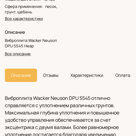
Сфера применения
:
песок,
грунт, щебень
Все характеристики
Описание
Виброплита Wacker Neuson
DPU 5545 Heap
Все описание
Описание
Отзывы
Характеристики
Оплата
Виброплита Wacker Neuson DPU 5545 отлично
справляется с уплотнением различных грунтов.
Максимальная глубина уплотнения и повышенное
удобство управления обеспечивается за счет
эксцентрика с двумя валами. Более равномерное
уплотнение достигается благодаря увеличению