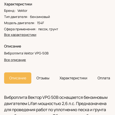
Характеристики
Бренд
:
Vektor
Тип двигателя
:
бензиновый
Модель двигателя
:
154F
Сфера применения
:
песок, грунт
Все характеристики
Описание
Виброплита Vektor VPG-50В
Все описание
Описание
Отзывы
Характеристики
Оплата
Виброплита Вектор VPG 50В оснащается бензиновым
двигателем Lifan мощностью 2,6 л.с. Предназначена
для проведения работ по уплотнению песка и грунта