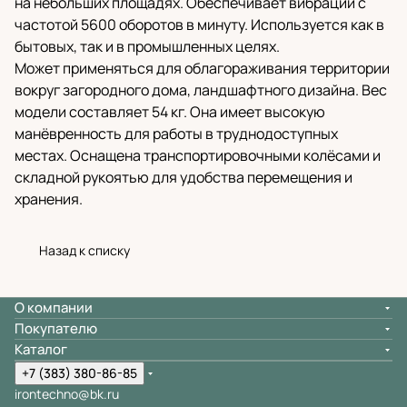
на небольших площадях. Обеспечивает вибрации с
частотой 5600 оборотов в минуту. Используется как в
бытовых, так и в промышленных целях.
Может применяться для облагораживания территории
вокруг загородного дома, ландшафтного дизайна. Вес
модели составляет 54 кг. Она имеет высокую
манёвренность для работы в труднодоступных
местах. Оснащена транспортировочными колёсами и
складной рукоятью для удобства перемещения и
хранения.
Назад к списку
О компании
Покупателю
Каталог
+7 (383) 380-86-85
irontechno@bk.ru