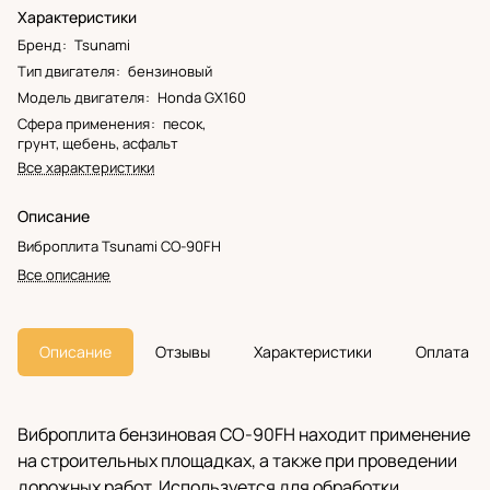
Характеристики
Бренд
:
Tsunami
Тип двигателя
:
бензиновый
Модель двигателя
:
Honda GX160
Сфера применения
:
песок,
грунт, щебень, асфальт
Все характеристики
Описание
Виброплита Tsunami CO-90FH
Все описание
Описание
Отзывы
Характеристики
Оплата
Виброплита бензиновая CO-90FH находит применение
на строительных площадках, а также при проведении
дорожных работ. Используется для обработки