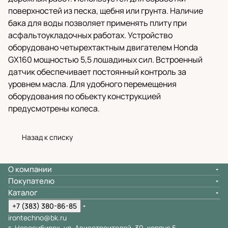
поверхностей из песка, щебня или грунта. Наличие
бака для воды позволяет применять плиту при
асфальтоукладочных работах. Устройство
оборудовано четырехтактным двигателем Honda
GX160 мощностью 5,5 лошадиных сил. Встроенный
датчик обеспечивает постоянный контроль за
уровнем масла. Для удобного перемещения
оборудования по объекту конструкцией
предусмотрены колеса.
Назад к списку
О компании
Покупателю
Каталог
+7 (383) 380-86-85
irontechno@bk.ru
г. Новосибирск, ул. Авиастроителей, 30, корпус 5