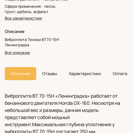
Сфера применения
:
песок,
грунт, щебень, асфальт
Все характеристики
Описание
Виброплита Техком ВТ70-15H
Ленинградка
Все описание
Описание
Отзывы
Характеристики
Оплата
Виброплита ВТ 70-15H «Ленинградка» работает от
бензинового двигателя Honda GX-160. Несмотря на
небольшой вес и размеры, данная модель
представляет собой мощный
инструмент.Максимальная глубина уплотнения у
виброплиты ВТ 70-15H достигает 250 мм,