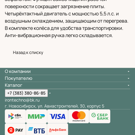
поверхности сокращает загрязнение плиты.
Четырёхтактный двигатель с мощностью 5,5 л.с. и
воздушным охлаждением, защищающим от перегрева.
В комплекте колёса для удобства транспортировки.
Анти-вибрационная ручка легко складывается.
Назад к списку
О компании
Покупателю
Каталог
+7 (383) 380-86-85
irontechno@bk.ru
г. Новосибирск, ул. Авиастроителей, 30, корпус 5