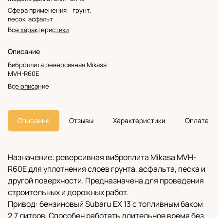
Сфера применения
:
грунт,
песок, асфальт
Все характеристики
Описание
Виброплита реверсивная Mikasa
MVH-R60E
Все описание
Описание
Отзывы
Характеристики
Оплата
Назначение: реверсивная виброплита Mikasa MVH-
R60E для уплотнения слоев грунта, асфальта, песка и
другой поверхности. Предназначена для проведения
строительных и дорожных работ.
Привод: бензиновый Subaru EX 13 с топливным баком
2,7 литров. Способен работать длительное время без