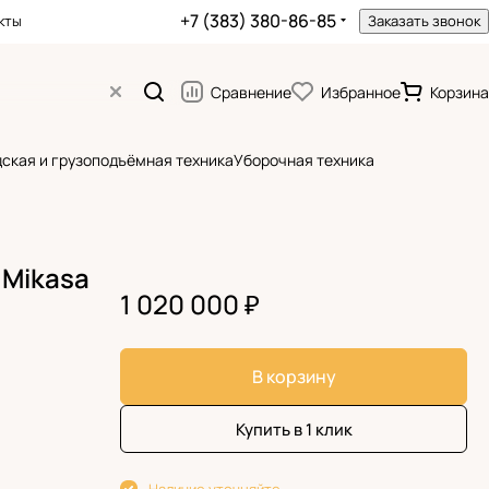
+7 (383) 380-86-85
кты
Заказать звонок
Сравнение
Избранное
Корзина
ская и грузоподъёмная техника
Уборочная техника
 Mikasa
1 020 000 ₽
В корзину
Купить в 1 клик