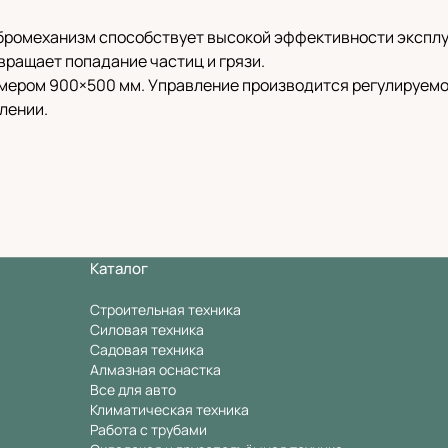
ибромеханизм способствует высокой эффективности экспл
ращает попадание частиц и грязи.
мером 900×500 мм. Управление производится регулируемо
лении.
Каталог
Строительная техника
Силовая техника
Садовая техника
Алмазная оснастка
Все для авто
Климатическая техника
Работа с трубами