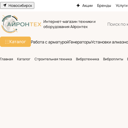
Новосибирск
Акции
Бренды
Услуги
Интернет-магазин техники и
оборудования Айронтех
Каталог
Работа с арматурой
Генераторы
Установки алмазно
Главная
Каталог
Строительная техника
Вибротехника
Виброплиты