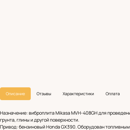
Описание
Отзывы
Характеристики
Оплата
Назначение: виброплита Mikasa MVH-408GH для проведени
грунта, глины и другой поверхности.
Привод: бензиновый Honda GX390. Оборудован топливным 