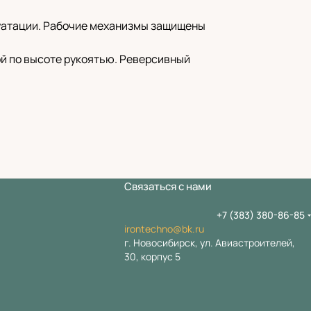
уатации. Рабочие механизмы защищены
й по высоте рукоятью. Реверсивный
Связаться с нами
+7 (383) 380-86-85
irontechno@bk.ru
г. Новосибирск, ул. Авиастроителей,
30, корпус 5