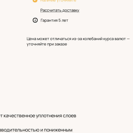
Наличие уточняйте
Рассчитать доставку
Гарантия 5 лет
Цена может отличаться из-за колебаний курса валют —
уточняйте при заказе
т качественное уплотнения слоев
изводительностью и пониженным