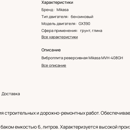
Характеристики
Бренд
:
Mikasa
Тип двигателя
:
бензиновый
Модель двигателя
:
GX390
Сфера применения
:
грунт, глина
Все характеристики
Описание
Виброплита реверсивная Mikasa MVH-408GH
Все описание
Доставка
я строительных и дорожно-ремонтных работ. Обеспечивае
баком емкостью 6, литров. Характеризуется высокой про