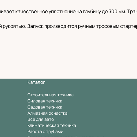
ивает качественное уплотнение на глубину до 300 мм. Тр
й рукоятью. Запуск производится ручным тросовым старт
Каталог
Строительная техника
Силовая техника
Садовая техника
Алмазная оснастка
Все для авто
Климатическая техника
Работа с трубами