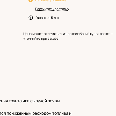
Наличие уточняйте
Рассчитать доставку
Гарантия 5 лет
Цена может отличаться из-за колебаний курса валют —
уточняйте при заказе
ния грунта или сыпучей почвы
ется пониженным расходом топлива и