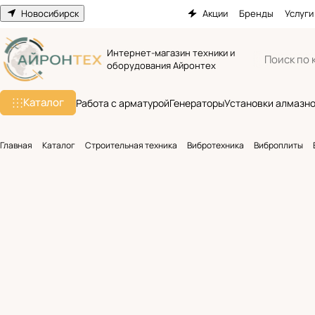
Новосибирск
Акции
Бренды
Услуги
Интернет-магазин техники и
оборудования Айронтех
Каталог
Работа с арматурой
Генераторы
Установки алмазно
Главная
Каталог
Строительная техника
Вибротехника
Виброплиты