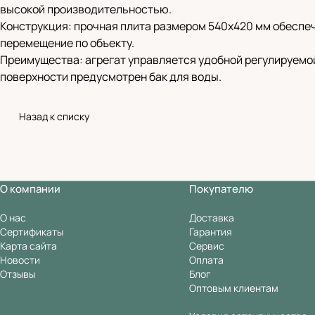
высокой производительностью.
Конструкция: прочная плита размером 540х420 мм обеспеч
перемещение по объекту.
Преимущества: агрегат управляется удобной регулируемо
поверхности предусмотрен бак для воды.
Назад к списку
О компании
Покупателю
О нас
Доставка
Сертификаты
Гарантия
Карта сайта
Сервис
Новости
Оплата
Отзывы
Блог
Оптовым клиентам