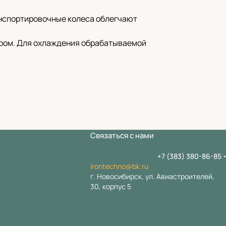
анспортировочные колеса облегчают
ером. Для охлаждения обрабатываемой
Связаться с нами
+7 (383) 380-86-85
irontechno@bk.ru
г. Новосибирск, ул. Авиастроителей,
30, корпус 5