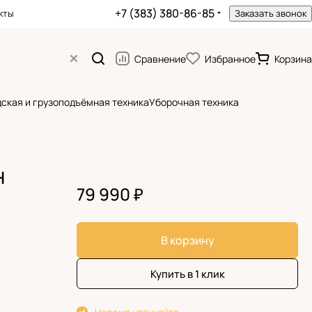
+7 (383) 380-86-85
кты
Заказать звонок
Сравнение
Избранное
Корзина
ская и грузоподъёмная техника
Уборочная техника
H
79 990 ₽
В корзину
Купить в 1 клик