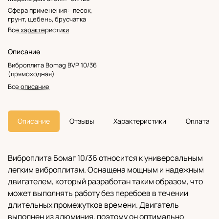
Сфера применения
:
песок,
грунт, щебень, брусчатка
Все характеристики
Описание
Виброплита Bomag BVP 10/36
(прямоходная)
Все описание
Описание
Отзывы
Характеристики
Оплата
Виброплита Бомаг 10/36 относится к универсальным
легким виброплитам. Оснащена мощным и надежным
двигателем, который разработан таким образом, что
может выполнять работу без перебоев в течении
длительных промежутков времени. Двигатель
выполнен из алюминия, поэтому он оптимально