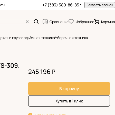
+7 (383) 380-86-85
кты
Заказать звонок
Сравнение
Избранное
Корзина
ская и грузоподъёмная техника
Уборочная техника
S-309.
245 196 ₽
В корзину
Купить в 1 клик