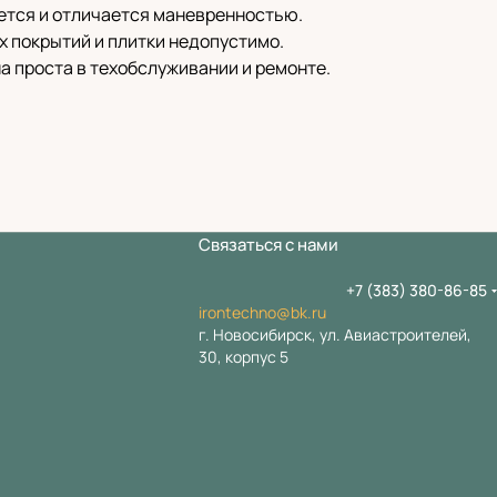
яется и отличается маневренностью.
 покрытий и плитки недопустимо.
а проста в техобслуживании и ремонте.
Связаться с нами
+7 (383) 380-86-85
irontechno@bk.ru
г. Новосибирск, ул. Авиастроителей,
30, корпус 5