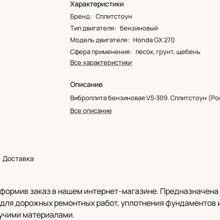
Характеристики
Бренд
:
Сплитстоун
Тип двигателя
:
бензиновый
Модель двигателя
:
Honda GX 270
Сфера применения
:
песок, грунт, щебень
Все характеристики
Описание
Виброплита бензиновая VS-309. Сплитстоун (Ро
Все описание
Доставка
оформив заказ в нашем интернет-магазине. Предназначена
 для дорожных ремонтных работ, уплотнения фундаментов и 
учими материалами.