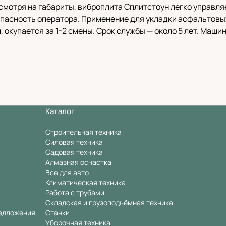
есмотря на габариты, виброплита Сплитстоун легко управл
пасность оператора. Применение для укладки асфальтовых
окупается за 1-2 смены. Срок службы — около 5 лет. Машин
Каталог
Строительная техника
Силовая техника
Садовая техника
Алмазная оснастка
Все для авто
Климатическая техника
Работа с трубами
Складская и грузоподъёмная техника
едложения
Станки
Уборочная техника