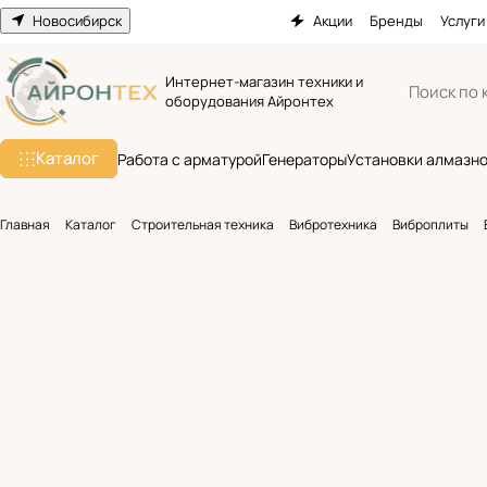
Новосибирск
Акции
Бренды
Услуги
Интернет-магазин техники и
оборудования Айронтех
Каталог
Работа с арматурой
Генераторы
Установки алмазно
Главная
Каталог
Строительная техника
Вибротехника
Виброплиты