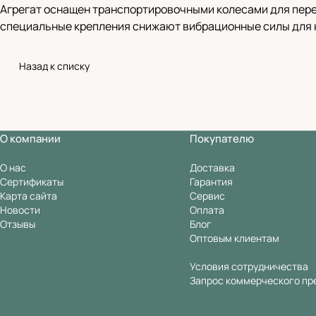
Агрегат оснащен транспортировочными колесами для пере
специальные крепления снижают вибрационные силы для 
Назад к списку
О компании
Покупателю
О нас
Доставка
Сертификаты
Гарантия
Карта сайта
Сервис
Новости
Оплата
Отзывы
Блог
Оптовым клиентам
Условия сотрудничества
Запрос коммерческого пр