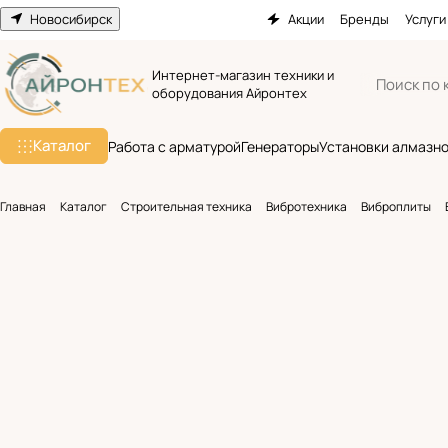
Новосибирск
Акции
Бренды
Услуги
Интернет-магазин техники и
оборудования Айронтех
Каталог
Работа с арматурой
Генераторы
Установки алмазно
Главная
Каталог
Строительная техника
Вибротехника
Виброплиты