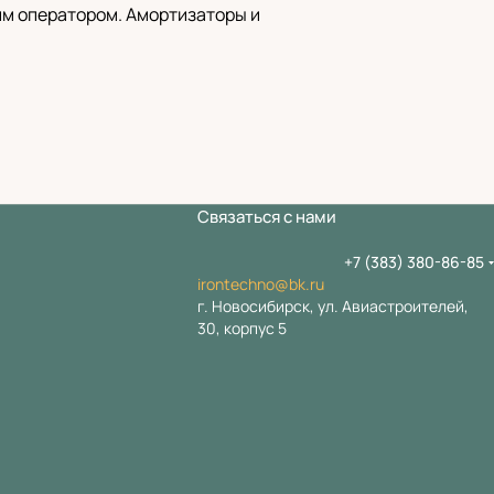
им оператором. Амортизаторы и
Связаться с нами
+7 (383) 380-86-85
irontechno@bk.ru
г. Новосибирск, ул. Авиастроителей,
30, корпус 5