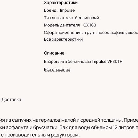
Характеристики
Бренд
:
Impulse
Тип двигателя
:
бензиновый
Модель двигателя
:
GX 160
Сфера применения
:
грунт, песок, асфальт, щеб
Все характеристики
Описание
Виброплита бензиновая Impulse VP80TH
Все описание
Доставка
ия из сыпучих материалов малой и средней толщины. Прим
и асфальта и брусчатки. Бак для воды объемом 12 литров 
0 с производительным редуктором.