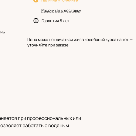
Наличие уточняйте
Рассчитать доставку
Гарантия 5 лет
ень
Цена может отличаться из-за колебаний курса валют —
уточняйте при заказе
еняется при профессиональных или
позволяет работать с водяным