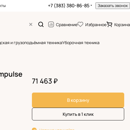
+7 (383) 380-86-85
кты
Заказать звонок
Сравнение
Избранное
Корзина
ская и грузоподъёмная техника
Уборочная техника
mpulse
71 463 ₽
В корзину
Купить в 1 клик