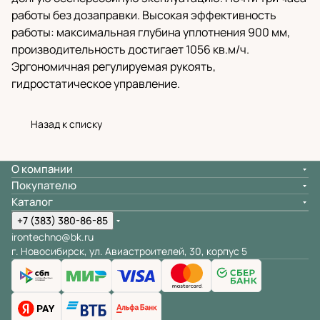
работы без дозаправки. Высокая эффективность
работы: максимальная глубина уплотнения 900 мм,
производительность достигает 1056 кв.м/ч.
Эргономичная регулируемая рукоять,
гидростатическое управление.
Назад к списку
О компании
Покупателю
Каталог
+7 (383) 380-86-85
irontechno@bk.ru
г. Новосибирск, ул. Авиастроителей, 30, корпус 5