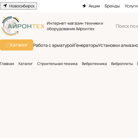
Новосибирск
Акции
Бренды
Услуги
Интернет-магазин техники и
оборудования Айронтех
Каталог
Работа с арматурой
Генераторы
Установки алмазно
Главная
Каталог
Строительная техника
Вибротехника
Виброплиты