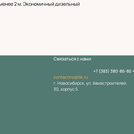
менее 2 м. Экономичный дизельный
Связаться с нами
+7 (383) 380-86-85
irontechno@bk.ru
г. Новосибирск, ул. Авиастроителей,
30, корпус 5