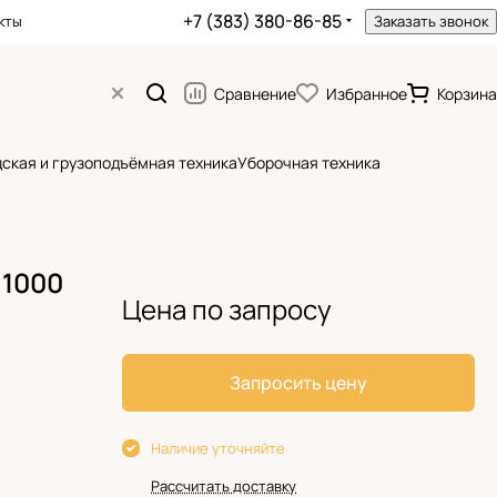
+7 (383) 380-86-85
кты
Заказать звонок
Сравнение
Избранное
Корзина
ская и грузоподъёмная техника
Уборочная техника
 1000
Цена по запросу
Запросить цену
Наличие уточняйте
Рассчитать доставку