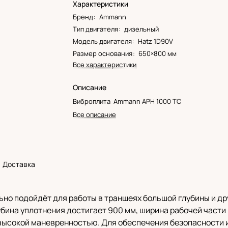
Характеристики
Бренд
:
Ammann
Тип двигателя
:
дизельный
Модель двигателя
:
Hatz 1D90V
Размер основания
:
650×800 мм
Все характеристики
Описание
Виброплита Ammann APH 1000 TC
Все описание
Доставка
но подойдёт для работы в траншеях большой глубины и др
ина уплотнения достигает 900 мм, ширина рабочей части 
высокой маневренностью. Для обеспечения безопасности и