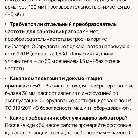
арматуры 100 мм) производительность снижается до
4–6 м³/ч.
Требуется ли отдельный преобразователь
частоты для работы вибратора?
– Нет,
преобразователь частоты встроен в корпус
вибратора. Оборудование подключается напрямую к
сети 220 В (сила тока 1,6 А). Допустимая длина
удлинителя — до 50 м сечением 1,5 мм² без потери
частоты.
Какая комплектация и документация
прилагаются?
– В комплект входят: вибратор с валом,
булава 38 мм, паспорт изделия с инструкцией по
эксплуатации. Оборудование сертифицировано по ТР
ТС 010/2011 «О безопасности машин и оборудования».
Какие требования к обслуживанию вибратора?
–
После каждых 50 часов работы проверяйте состояние
щёток электродвигателя (износ более 5 мм — замена).