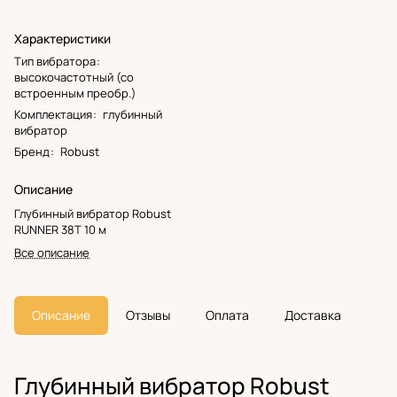
Характеристики
Тип вибратора
:
высокочастотный (со
встроенным преобр.)
Комплектация
:
глубинный
вибратор
Бренд
:
Robust
Описание
Глубинный вибратор Robust
RUNNER 38T 10 м
Все описание
Описание
Отзывы
Оплата
Доставка
Глубинный вибратор Robust