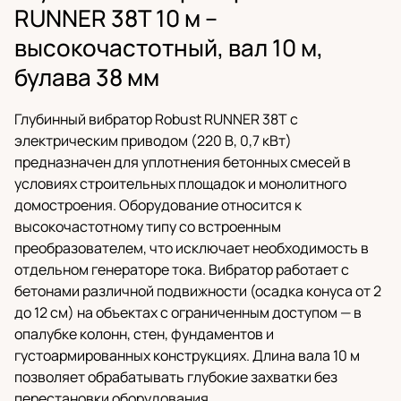
RUNNER 38T 10 м –
высокочастотный, вал 10 м,
булава 38 мм
Глубинный вибратор Robust RUNNER 38T с
электрическим приводом (220 В, 0,7 кВт)
предназначен для уплотнения бетонных смесей в
условиях строительных площадок и монолитного
домостроения. Оборудование относится к
высокочастотному типу со встроенным
преобразователем, что исключает необходимость в
отдельном генераторе тока. Вибратор работает с
бетонами различной подвижности (осадка конуса от 2
до 12 см) на объектах с ограниченным доступом — в
опалубке колонн, стен, фундаментов и
густоармированных конструкциях. Длина вала 10 м
позволяет обрабатывать глубокие захватки без
перестановки оборудования.