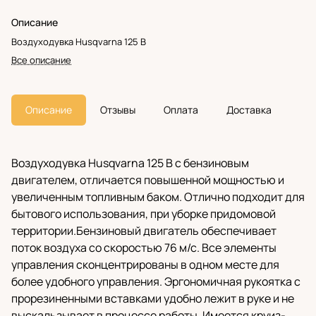
Описание
Воздуходувка Husqvarna 125 B
Все описание
Описание
Отзывы
Оплата
Доставка
Воздуходувка Husqvarna 125 B с бензиновым
двигателем, отличается повышенной мощностью и
увеличенным топливным баком. Отлично подходит для
бытового использования, при уборке придомовой
территории.Бензиновый двигатель обеспечивает
поток воздуха со скоростью 76 м/с. Все элементы
управления сконцентрированы в одном месте для
более удобного управления. Эргономичная рукоятка с
прорезиненными вставками удобно лежит в руке и не
выскальзывает в процессе работы. Имеется круиз-