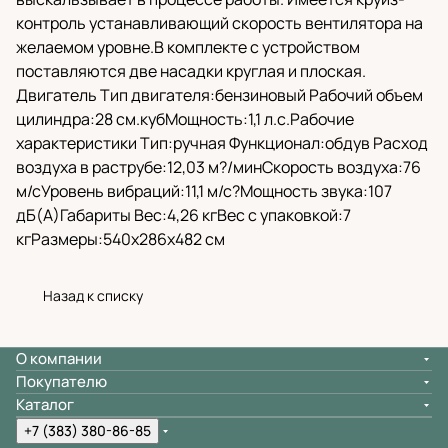
контроль устанавливающий скорость вентилятора на
желаемом уровне.В комплекте с устройством
поставляются две насадки круглая и плоская.
Двигатель Тип двигателя:бензиновый Рабочий объем
цилиндра:28 см.кубМощность:1,1 л.с.Рабочие
характеристики Тип:ручная Функционал:обдув Расход
воздуха в раструбе:12,03 м?/минСкорость воздуха:76
м/сУровень вибраций:11,1 м/с?Мощность звука:107
дБ(А)Габариты Вес:4,26 кгВес с упаковкой:7
кгРазмеры:540x286x482 см
Назад к списку
О компании
Покупателю
Каталог
+7 (383) 380-86-85