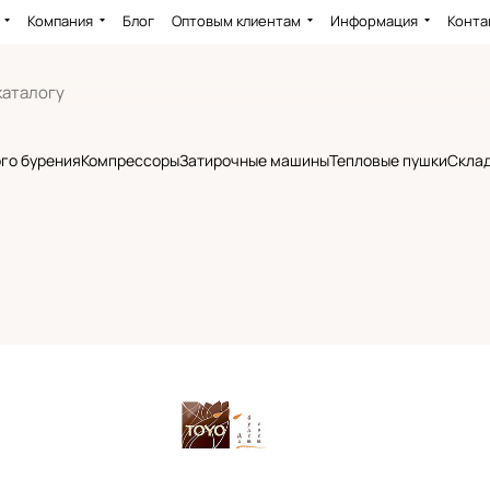
Компания
Блог
Оптовым клиентам
Информация
Конта
го бурения
Компрессоры
Затирочные машины
Тепловые пушки
Склад