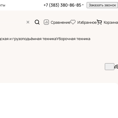
+7 (383) 380-86-85
кты
Заказать звонок
Сравнение
Избранное
Корзина
ская и грузоподъёмная техника
Уборочная техника