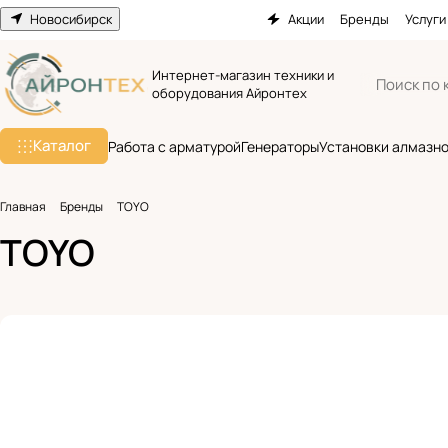
Новосибирск
Акции
Бренды
Услуги
Интернет-магазин техники и
оборудования Айронтех
Каталог
Работа с арматурой
Генераторы
Установки алмазно
Главная
Бренды
TOYO
TOYO