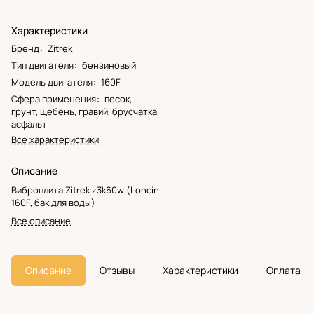
Характеристики
Бренд
:
Zitrek
Тип двигателя
:
бензиновый
Модель двигателя
:
160F
Сфера применения
:
песок,
грунт, щебень, гравий, брусчатка,
асфальт
Все характеристики
Описание
Виброплита Zitrek z3k60w (Loncin
160F, бак для воды)
Все описание
Описание
Отзывы
Характеристики
Оплата