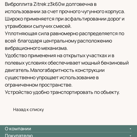
Виброплита Zitrek z3k60w долговечна в
использовании за счет прочного чугунного корпуса.
Широко применяется при асфальтировании дорог и
утрамбовки сыпучих смесей.
Уплотняющая сила равномерно распределяется по
всей благодаря центральному расположению
вибрационного механизма.
Удобство применения на открытых участках и в
полевых условиях обеспечивает мощный бензиновый
двигатель.Малогабаритность конструкции
существенно упрощает использование в
ограниченном пространстве.
Устройство удобно транспортировать по объекту.
Назад к списку
О компании
Покупателю