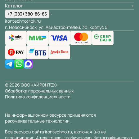
Каталог
+7 (383) 380-86-85
irontechno@bk.ru
г. Новосибирск, ул. Авиастроителей, 30, корпус 5
© 2026 ООО «АЙРОНТЕХ»
Обработка персональных данных
Политика конфиденциальности
На информационном ресурсе применяются
рекомендательные технологии
.
Все ресурсы сайта irontechno.ru, включая (но не
ограничиваясь) текстовую, графическую, фотографическую