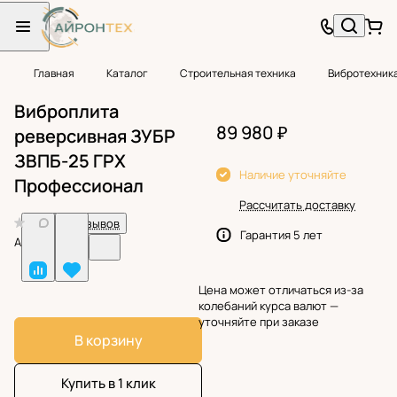
Главная
Каталог
Строительная техника
Вибротехник
Виброплита
89 980 ₽
реверсивная ЗУБР
ЗВПБ-25 ГРХ
Наличие уточняйте
Профессионал
Рассчитать доставку
0
Нет отзывов
Гарантия 5 лет
Арт.
BF25088
Цена может отличаться из-за
колебаний курса валют —
уточняйте при заказе
В корзину
Купить в 1 клик