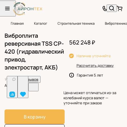
Главная
Каталог
Строительная техника
Вибротехник
Виброплита
562 248 ₽
реверсивная TSS CP-
420 (гидравлический
Наличие уточняйте
привод,
Рассчитать доставку
электростарт, АКБ)
Гарантия 5 лет
0
Нет отзывов
Арт.
BF25064
Цена может отличаться из-за
колебаний курса валют —
уточняйте при заказе
В корзину