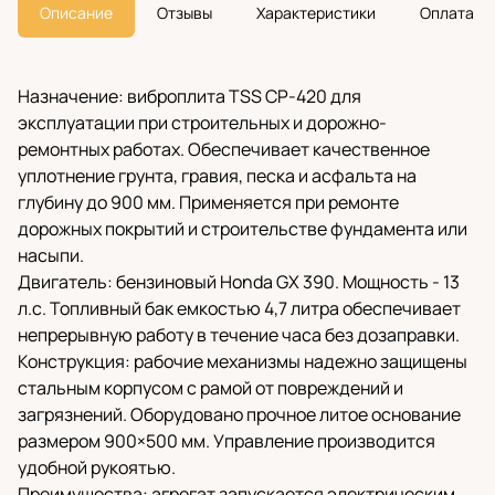
Описание
Отзывы
Характеристики
Оплата
Назначение: виброплита TSS CP-420 для
эксплуатации при строительных и дорожно-
ремонтных работах. Обеспечивает качественное
уплотнение грунта, гравия, песка и асфальта на
глубину до 900 мм. Применяется при ремонте
дорожных покрытий и строительстве фундамента или
насыпи.
Двигатель: бензиновый Honda GX 390. Мощность - 13
л.с. Топливный бак емкостью 4,7 литра обеспечивает
непрерывную работу в течение часа без дозаправки.
Конструкция: рабочие механизмы надежно защищены
стальным корпусом с рамой от повреждений и
загрязнений. Оборудовано прочное литое основание
размером 900×500 мм. Управление производится
удобной рукоятью.
Преимущества: агрегат запускается электрическим