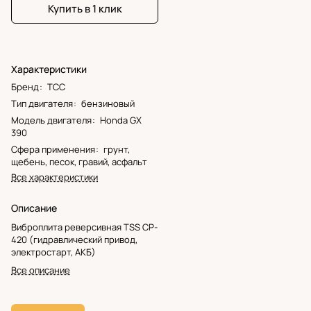
Купить в 1 клик
Характеристики
Бренд
:
ТСС
Тип двигателя
:
бензиновый
Модель двигателя
:
Honda GX
390
Сфера применения
:
грунт,
щебень, песок, гравий, асфальт
Все характеристики
Описание
Виброплита реверсивная TSS CP-
420 (гидравлический привод,
электростарт, АКБ)
Все описание