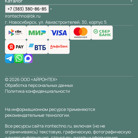
Каталог
+7 (383) 380-86-85
irontechno@bk.ru
г. Новосибирск, ул. Авиастроителей, 30, корпус 5
© 2026 ООО «АЙРОНТЕХ»
Обработка персональных данных
Политика конфиденциальности
На информационном ресурсе применяются
рекомендательные технологии
.
Все ресурсы сайта irontechno.ru, включая (но не
ограничиваясь) текстовую, графическую, фотографическую
и видео информацию, структуру, дизайн и оформление