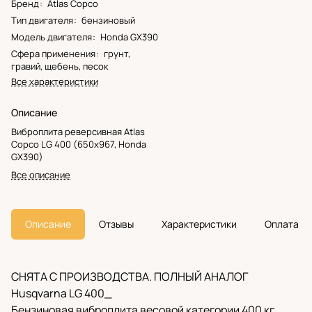
Бренд
:
Atlas Copco
Тип двигателя
:
бензиновый
Модель двигателя
:
Honda GX390
Сфера применения
:
грунт,
гравий, щебень, песок
Все характеристики
Описание
Виброплита реверсивная Atlas
Copco LG 400 (650x967, Honda
GX390)
Все описание
Описание
Отзывы
Характеристики
Оплата
СНЯТА С ПРОИЗВОДСТВА. ПОЛНЫЙ АНАЛОГ
Husqvarna LG 400_
Бензиновая виброплита весовой категории 400 кг,