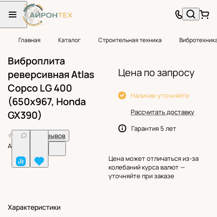
Главная
Каталог
Строительная техника
Вибротехник
Виброплита
Цена по запросу
реверсивная Atlas
Copco LG 400
Наличие уточняйте
(650x967, Honda
Рассчитать доставку
GX390)
Гарантия 5 лет
0
Нет отзывов
Арт.
BF25030
Цена может отличаться из-за
колебаний курса валют —
уточняйте при заказе
Характеристики