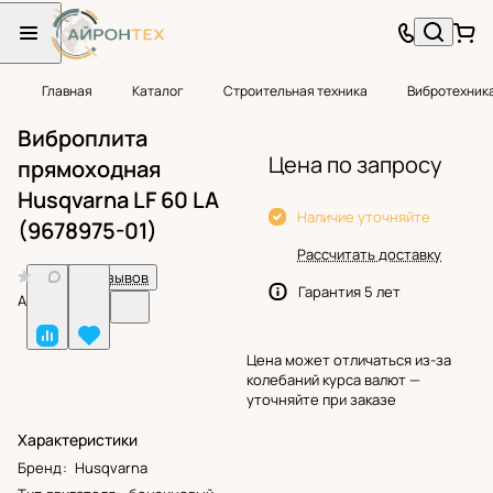
Главная
Каталог
Строительная техника
Вибротехник
Виброплита
Цена по запросу
прямоходная
Husqvarna LF 60 LA
Наличие уточняйте
(9678975-01)
Рассчитать доставку
0
Нет отзывов
Гарантия 5 лет
Арт.
BF25008
Цена может отличаться из-за
колебаний курса валют —
уточняйте при заказе
Характеристики
Бренд
:
Husqvarna