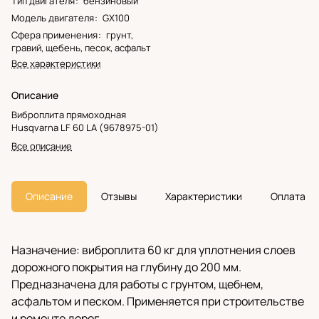
Тип двигателя
:
бензиновый
Модель двигателя
:
GX100
Сфера применения
:
грунт,
гравий, щебень, песок, асфальт
Все характеристики
Описание
Виброплита прямоходная
Husqvarna LF 60 LA (9678975-01)
Все описание
Описание
Отзывы
Характеристики
Оплата
Назначение: виброплита 60 кг для уплотнения слоев
дорожного покрытия на глубину до 200 мм.
Предназначена для работы с грунтом, щебнем,
асфальтом и песком. Применяется при строительстве
и ремонте дорог.